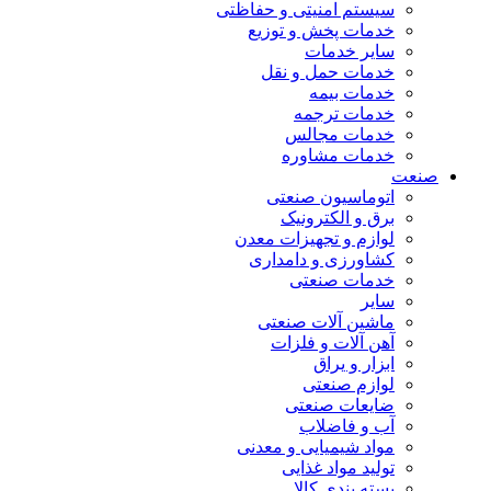
سیستم امنیتی و حفاظتی
خدمات پخش و توزیع
سایر خدمات
خدمات حمل و نقل
خدمات بیمه
خدمات ترجمه
خدمات مجالس
خدمات مشاوره
صنعت
اتوماسیون صنعتی
برق و الکترونیک
لوازم و تجهیزات معدن
کشاورزی و دامداری
خدمات صنعتی
سایر
ماشین آلات صنعتی
آهن آلات و فلزات
ابزار و یراق
لوازم صنعتی
ضایعات صنعتی
آب و فاضلاب
مواد شیمیایی و معدنی
تولید مواد غذایی
بسته بندی کالا