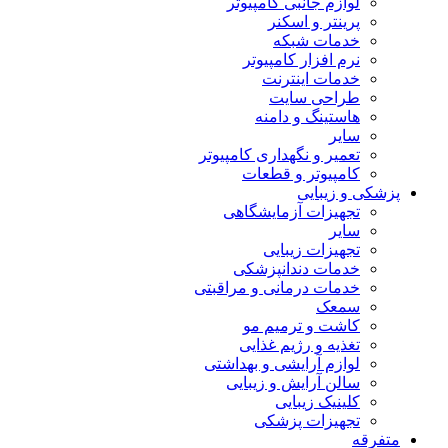
لوازم جانبی کامپیوتر
پرینتر و اسکنر
خدمات شبکه
نرم افزار کامپیوتر
خدمات اینترنت
طراحی سایت
هاستینگ و دامنه
سایر
تعمیر و نگهداری کامپیوتر
کامپیوتر و قطعات
پزشکی و زیبایی
تجهیزات آزمایشگاهی
سایر
تجهیزات زیبایی
خدمات دندانپزشکی
خدمات درمانی و مراقبتی
سمعک
کاشت و ترمیم مو
تغذیه و رژیم غذایی
لوازم آرایشی و بهداشتی
سالن آرایش و زیبایی
کلینیک زیبایی
تجهیزات پزشکی
متفرقه