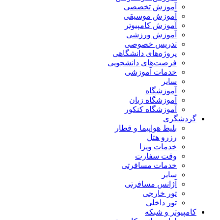
آموزش تخصصی
آموزش موسیقی
آموزش کامپیوتر
آموزش ورزشی
تدریس خصوصی
پروژه‌های دانشگاهی
فرصت‌های دانشجویی
خدمات آموزشی
سایر
آموزشگاه
آموزشگاه زبان
آموزشگاه کنکور
گردشگری
بلیط هواپیما و قطار
رزرو هتل
خدمات ویزا
وقت سفارت
خدمات مسافرتی
سایر
آژانس مسافرتی
تور خارجی
تور داخلی
کامپیوتر و شبکه