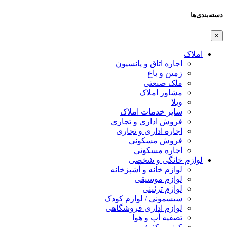
دسته‌بندی‌ها
×
املاک
اجاره اتاق و پانسیون
زمین و باغ
ملک صنعتی
مشاور املاک
ویلا
سایر خدمات املاک
فروش اداری و تجاری
اجاره اداری و تجاری
فروش مسکونی
اجاره مسکونی
لوازم خانگی و شخصی
لوازم خانه و آشپزخانه
لوازم موسیقی
لوازم تزئینی
سیسمونی / لوازم کودک
لوازم اداری فروشگاهی
تصفیه آب و هوا