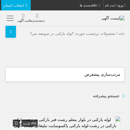
انتخاب استان
ورود / ثبت نام
علاقه‌مندی ها
دسته‌بندی‌ها
ثبت آگهی
/ محصولات برچسب خورده “لوله بازکنی در صومعه سرا”
خانه
جستجو پیشرفته
455 بازدید