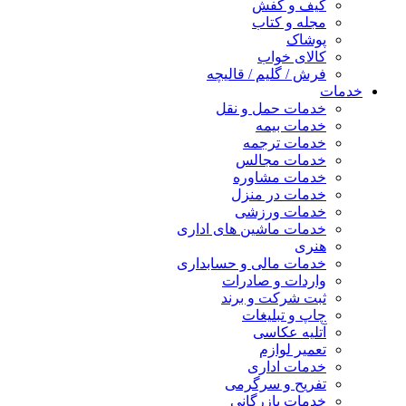
کیف و کفش
مجله و کتاب
پوشاک
کالای خواب
فرش / گلیم / قالیچه
خدمات
خدمات حمل و نقل
خدمات بیمه
خدمات ترجمه
خدمات مجالس
خدمات مشاوره
خدمات در منزل
خدمات ورزشی
خدمات ماشین های اداری
هنری
خدمات مالی و حسابداری
واردات و صادرات
ثبت شرکت و برند
چاپ و تبلیغات
آتلیه عکاسی
تعمیر لوازم
خدمات اداری
تفریح و سرگرمی
خدمات بازرگانی