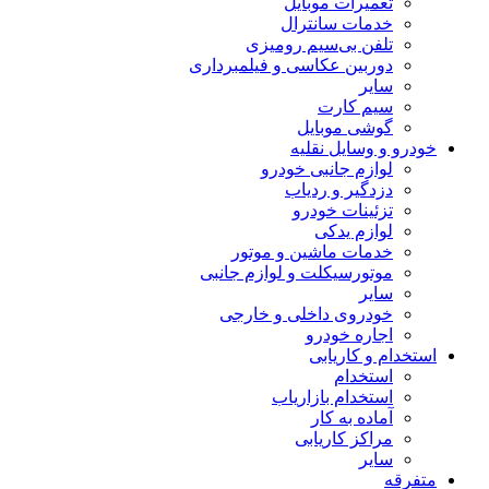
تعمیرات موبایل
خدمات سانترال
تلفن بی‌سیم رومیزی
دوربین عکاسی و فیلمبرداری
سایر
سیم کارت
گوشی موبایل
خودرو و وسایل نقلیه
لوازم جانبی خودرو
دزدگیر و ردیاب
تزئینات خودرو
لوازم یدکی
خدمات ماشین و موتور
موتورسیکلت و لوازم جانبی
سایر
خودروی داخلی و خارجی
اجاره خودرو
استخدام و کاریابی
استخدام
استخدام بازاریاب
آماده به کار
مراکز کاریابی
سایر
متفرقه