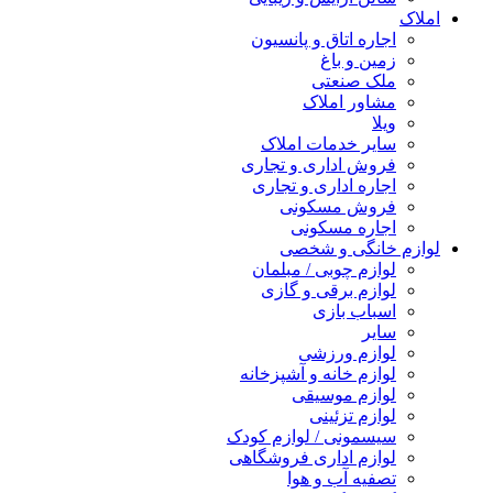
املاک
اجاره اتاق و پانسیون
زمین و باغ
ملک صنعتی
مشاور املاک
ویلا
سایر خدمات املاک
فروش اداری و تجاری
اجاره اداری و تجاری
فروش مسکونی
اجاره مسکونی
لوازم خانگی و شخصی
لوازم چوبی / مبلمان
لوازم برقی و گازی
اسباب بازی
سایر
لوازم ورزشی
لوازم خانه و آشپزخانه
لوازم موسیقی
لوازم تزئینی
سیسمونی / لوازم کودک
لوازم اداری فروشگاهی
تصفیه آب و هوا