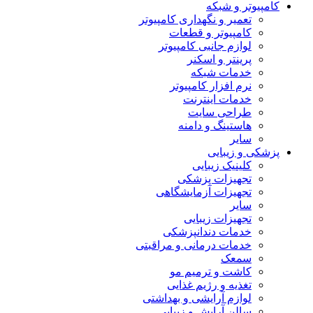
کامپیوتر و شبکه
تعمیر و نگهداری کامپیوتر
کامپیوتر و قطعات
لوازم جانبی کامپیوتر
پرینتر و اسکنر
خدمات شبکه
نرم افزار کامپیوتر
خدمات اینترنت
طراحی سایت
هاستینگ و دامنه
سایر
پزشکی و زیبایی
کلینیک زیبایی
تجهیزات پزشکی
تجهیزات آزمایشگاهی
سایر
تجهیزات زیبایی
خدمات دندانپزشکی
خدمات درمانی و مراقبتی
سمعک
کاشت و ترمیم مو
تغذیه و رژیم غذایی
لوازم آرایشی و بهداشتی
سالن آرایش و زیبایی