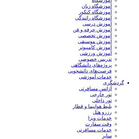
آموزشگاه
آموزشگاه زبان
آموزشگاه کنکور
آموزشگاه رانندگی
آموزش درسی
آموزش حرفه و فن
آموزش تخصصی
آموزش موسیقی
آموزش کامپیوتر
آموزش ورزشی
تدریس خصوصی
پروژه‌های دانشگاهی
فرصت‌های دانشجویی
خدمات آموزشی
گردشگری
آژانس مسافرتی
تور خارجی
تور داخلی
بلیط هواپیما و قطار
رزرو هتل
خدمات ویزا
وقت سفارت
خدمات مسافرتی
سایر