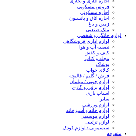
اجاره اداری و تجاری
فروش مسکونی
اجاره مسکونی
اجاره اتاق و پانسیون
زمین و باغ
ملک صنعتی
لوازم خانگی و شخصی
لوازم اداری فروشگاهی
تصفیه آب و هوا
کیف و کفش
مجله و کتاب
پوشاک
کالای خواب
فرش / گلیم / قالیچه
لوازم چوبی / مبلمان
لوازم برقی و گازی
اسباب بازی
سایر
لوازم ورزشی
لوازم خانه و آشپزخانه
لوازم موسیقی
لوازم تزئینی
سیسمونی / لوازم کودک
متفرقه