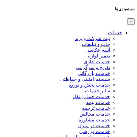
دسته‌بندی‌ها
×
خدمات
ثبت شرکت و برند
چاپ و تبلیغات
آتلیه عکاسی
تعمیر لوازم
خدمات اداری
تفریح و سرگرمی
خدمات بازرگانی
سیستم امنیتی و حفاظتی
خدمات پخش و توزیع
سایر خدمات
خدمات حمل و نقل
خدمات بیمه
خدمات ترجمه
خدمات مجالس
خدمات مشاوره
خدمات در منزل
خدمات ورزشی