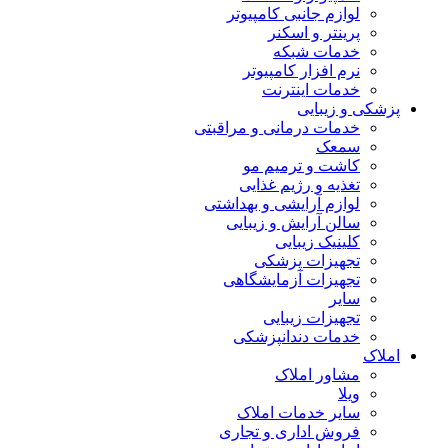
لوازم جانبی کامپیوتر
پرینتر و اسکنر
خدمات شبکه
نرم افزار کامپیوتر
خدمات اینترنت
پزشکی و زیبایی
خدمات درمانی و مراقبتی
سمعک
کاشت و ترمیم مو
تغذیه و رژیم غذایی
لوازم آرایشی و بهداشتی
سالن آرایش و زیبایی
کلینیک زیبایی
تجهیزات پزشکی
تجهیزات آزمایشگاهی
سایر
تجهیزات زیبایی
خدمات دندانپزشکی
املاک
مشاور املاک
ویلا
سایر خدمات املاک
فروش اداری و تجاری