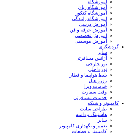
آموزشگاه
آموزشگاه زبان
آموزشگاه کنکور
آموزشگاه رانندگی
آموزش درسی
آموزش حرفه و فن
آموزش تخصصی
آموزش موسیقی
گردشگری
سایر
آژانس مسافرتی
تور خارجی
تور داخلی
بلیط هواپیما و قطار
رزرو هتل
خدمات ویزا
وقت سفارت
خدمات مسافرتی
کامپیوتر و شبکه
طراحی سایت
هاستینگ و دامنه
سایر
تعمیر و نگهداری کامپیوتر
کامپیوتر و قطعات