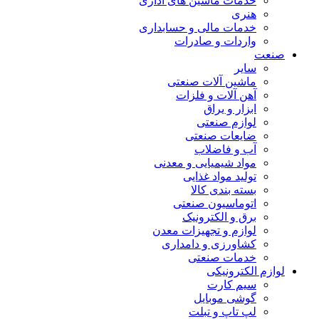
خدمات ماشین های اداری
هنری
خدمات مالی و حسابداری
واردات و صادرات
صنعت
سایر
ماشین آلات صنعتی
آهن آلات و فلزات
ابزار و یراق
لوازم صنعتی
ضایعات صنعتی
آب و فاضلاب
مواد شیمیایی و معدنی
تولید مواد غذایی
بسته بندی کالا
اتوماسیون صنعتی
برق و الکترونیک
لوازم و تجهیزات معدن
کشاورزی و دامداری
خدمات صنعتی
لوازم الکترونیکی
سیم کارت
گوشی موبایل
لپ تاپ و تبلت