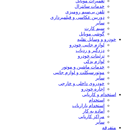
تعمیرات موبایل
خدمات سانترال
تلفن بی‌سیم رومیزی
دوربین عکاسی و فیلمبرداری
سایر
سیم کارت
گوشی موبایل
خودرو و وسایل نقلیه
لوازم جانبی خودرو
دزدگیر و ردیاب
تزئینات خودرو
لوازم یدکی
خدمات ماشین و موتور
موتورسیکلت و لوازم جانبی
سایر
خودروی داخلی و خارجی
اجاره خودرو
استخدام و کاریابی
استخدام
استخدام بازاریاب
آماده به کار
مراکز کاریابی
سایر
متفرقه