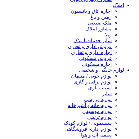
املاک
اجاره اتاق و پانسیون
زمین و باغ
ملک صنعتی
مشاور املاک
ویلا
سایر خدمات املاک
فروش اداری و تجاری
اجاره اداری و تجاری
فروش مسکونی
اجاره مسکونی
لوازم خانگی و شخصی
لوازم چوبی / مبلمان
لوازم برقی و گازی
اسباب بازی
سایر
لوازم ورزشی
لوازم خانه و آشپزخانه
لوازم موسیقی
لوازم تزئینی
سیسمونی / لوازم کودک
لوازم اداری فروشگاهی
تصفیه آب و هوا