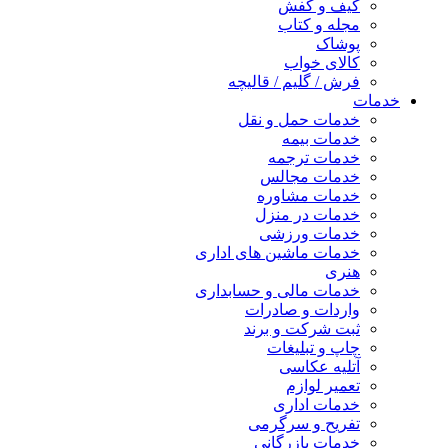
کیف و کفش
مجله و کتاب
پوشاک
کالای خواب
فرش / گلیم / قالیچه
خدمات
خدمات حمل و نقل
خدمات بیمه
خدمات ترجمه
خدمات مجالس
خدمات مشاوره
خدمات در منزل
خدمات ورزشی
خدمات ماشین های اداری
هنری
خدمات مالی و حسابداری
واردات و صادرات
ثبت شرکت و برند
چاپ و تبلیغات
آتلیه عکاسی
تعمیر لوازم
خدمات اداری
تفریح و سرگرمی
خدمات بازرگانی