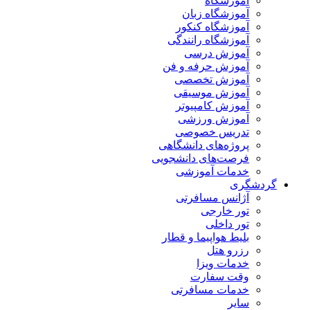
آموزشگاه
آموزشگاه زبان
آموزشگاه کنکور
آموزشگاه رانندگی
آموزش درسی
آموزش حرفه و فن
آموزش تخصصی
آموزش موسیقی
آموزش کامپیوتر
آموزش ورزشی
تدریس خصوصی
پروژه‌های دانشگاهی
فرصت‌های دانشجویی
خدمات آموزشی
گردشگری
آژانس مسافرتی
تور خارجی
تور داخلی
بلیط هواپیما و قطار
رزرو هتل
خدمات ویزا
وقت سفارت
خدمات مسافرتی
سایر