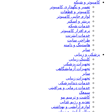
کامپیوتر و شبکه
تعمیر و نگهداری کامپیوتر
کامپیوتر و قطعات
لوازم جانبی کامپیوتر
پرینتر و اسکنر
خدمات شبکه
نرم افزار کامپیوتر
خدمات اینترنت
طراحی سایت
هاستینگ و دامنه
سایر
پزشکی و زیبایی
کلینیک زیبایی
تجهیزات پزشکی
تجهیزات آزمایشگاهی
سایر
تجهیزات زیبایی
خدمات دندانپزشکی
خدمات درمانی و مراقبتی
سمعک
کاشت و ترمیم مو
تغذیه و رژیم غذایی
لوازم آرایشی و بهداشتی
سالن آرایش و زیبایی