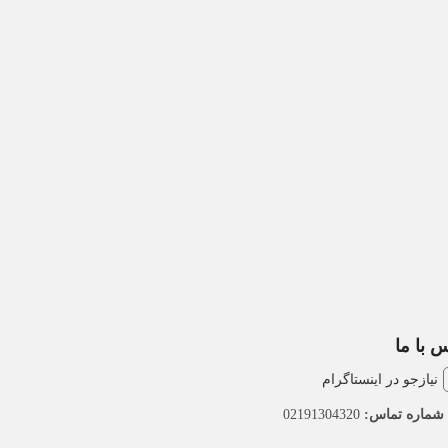
 با ما
نیازجو در اینستاگرام
شماره تماس:
02191304320