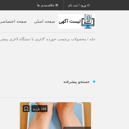
ورود / ثبت نام
علاقه‌مندی ها
صفحه اصلی
صفحه اختصاصی
/ محصولات برچسب خورده “لاغری با دستگاه‌ لاغری پیشرفت
خانه
جستجو پیشرفته
104 بازدید