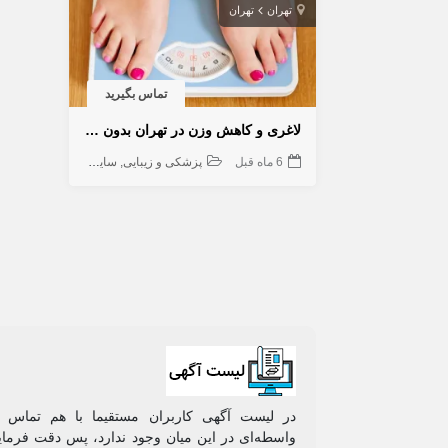
تهران
تهران
تماس بگیرید
لاغری و کاهش وزن در تهران بدون عوارض
6 ماه قبل
پزشکی و زیبایی
سایر
در لیست آگهی کاربران مستقیما با هم تماس م
واسطه‌ای در این میان وجود ندارد، پس دقت فرمایی