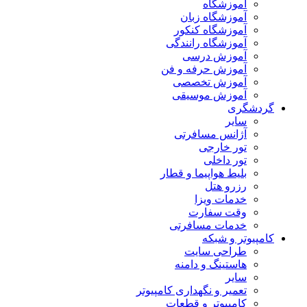
آموزشگاه
آموزشگاه زبان
آموزشگاه کنکور
آموزشگاه رانندگی
آموزش درسی
آموزش حرفه و فن
آموزش تخصصی
آموزش موسیقی
گردشگری
سایر
آژانس مسافرتی
تور خارجی
تور داخلی
بلیط هواپیما و قطار
رزرو هتل
خدمات ویزا
وقت سفارت
خدمات مسافرتی
کامپیوتر و شبکه
طراحی سایت
هاستینگ و دامنه
سایر
تعمیر و نگهداری کامپیوتر
کامپیوتر و قطعات