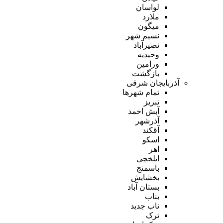
لواسان
ملارد
میگون
نسیم شهر
نصیرآباد
وحیدیه
ورامین
بازگشت
آذربایجان شرقی
تمام شهر‌ها
تبریز
آبش احمد
آذرشهر
آقکند
اسکو
اهر
ایلخچی
باسمنج
بخشایش
بستان آباد
بناب
ناب جدید
ترک