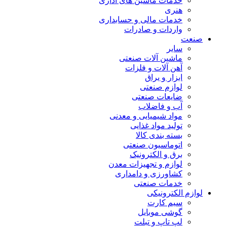
خدمات ماشین های اداری
هنری
خدمات مالی و حسابداری
واردات و صادرات
صنعت
سایر
ماشین آلات صنعتی
آهن آلات و فلزات
ابزار و یراق
لوازم صنعتی
ضایعات صنعتی
آب و فاضلاب
مواد شیمیایی و معدنی
تولید مواد غذایی
بسته بندی کالا
اتوماسیون صنعتی
برق و الکترونیک
لوازم و تجهیزات معدن
کشاورزی و دامداری
خدمات صنعتی
لوازم الکترونیکی
سیم کارت
گوشی موبایل
لپ تاپ و تبلت