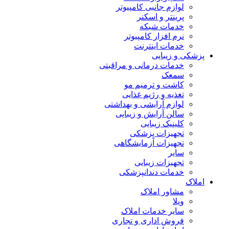
لوازم جانبی کامپیوتر
پرینتر و اسکنر
خدمات شبکه
نرم افزار کامپیوتر
خدمات اینترنت
پزشکی و زیبایی
خدمات درمانی و مراقبتی
سمعک
کاشت و ترمیم مو
تغذیه و رژیم غذایی
لوازم آرایشی و بهداشتی
سالن آرایش و زیبایی
کلینیک زیبایی
تجهیزات پزشکی
تجهیزات آزمایشگاهی
سایر
تجهیزات زیبایی
خدمات دندانپزشکی
املاک
مشاور املاک
ویلا
سایر خدمات املاک
فروش اداری و تجاری