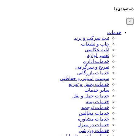
دسته‌بندی‌ها
×
خدمات
ثبت شرکت و برند
چاپ و تبلیغات
آتلیه عکاسی
تعمیر لوازم
خدمات اداری
تفریح و سرگرمی
خدمات بازرگانی
سیستم امنیتی و حفاظتی
خدمات پخش و توزیع
سایر خدمات
خدمات حمل و نقل
خدمات بیمه
خدمات ترجمه
خدمات مجالس
خدمات مشاوره
خدمات در منزل
خدمات ورزشی