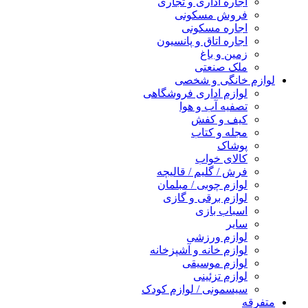
اجاره اداری و تجاری
فروش مسکونی
اجاره مسکونی
اجاره اتاق و پانسیون
زمین و باغ
ملک صنعتی
لوازم خانگی و شخصی
لوازم اداری فروشگاهی
تصفیه آب و هوا
کیف و کفش
مجله و کتاب
پوشاک
کالای خواب
فرش / گلیم / قالیچه
لوازم چوبی / مبلمان
لوازم برقی و گازی
اسباب بازی
سایر
لوازم ورزشی
لوازم خانه و آشپزخانه
لوازم موسیقی
لوازم تزئینی
سیسمونی / لوازم کودک
متفرقه