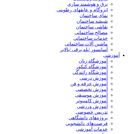
برق و هوشمند سازی
ایزوگام و عایقهای رطوبتی
نمای ساختمان
شیشه ساختمان
نقاشی ساختمان
مصالح ساختمانی
خدمات ساختمانی
ماشین آلات ساختمانی
آسانسور /پله برقی /بالابر
آموزشی
آموزشگاه زبان
آموزشگاه کنکور
آموزشگاه رانندگی
آموزش درسی
آموزش حرفه و فن
آموزش تخصصی
آموزش موسیقی
آموزش کامپیوتر
آموزش ورزشی
تدریس خصوصی
پروژه‌های دانشگاهی
فرصت‌های دانشجویی
خدمات آموزشی