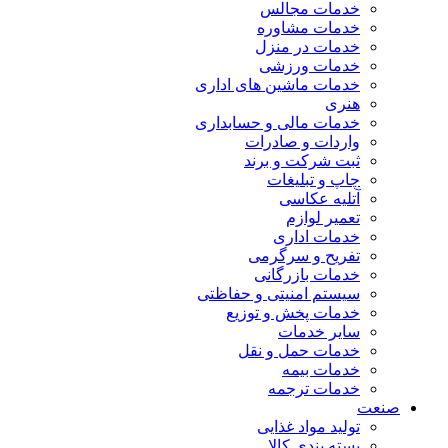
خدمات مجالس
خدمات مشاوره
خدمات در منزل
خدمات ورزشی
خدمات ماشین های اداری
هنری
خدمات مالی و حسابداری
واردات و صادرات
ثبت شرکت و برند
چاپ و تبلیغات
آتلیه عکاسی
تعمیر لوازم
خدمات اداری
تفریح و سرگرمی
خدمات بازرگانی
سیستم امنیتی و حفاظتی
خدمات پخش و توزیع
سایر خدمات
خدمات حمل و نقل
خدمات بیمه
خدمات ترجمه
صنعت
تولید مواد غذایی
بسته بندی کالا