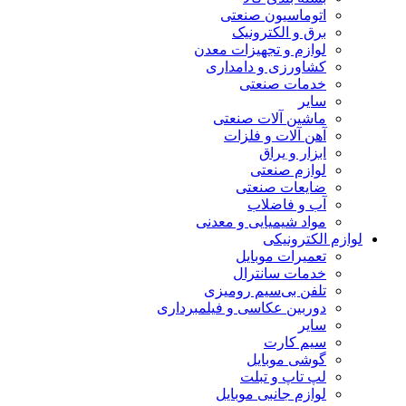
اتوماسیون صنعتی
برق و الکترونیک
لوازم و تجهیزات معدن
کشاورزی و دامداری
خدمات صنعتی
سایر
ماشین آلات صنعتی
آهن آلات و فلزات
ابزار و یراق
لوازم صنعتی
ضایعات صنعتی
آب و فاضلاب
مواد شیمیایی و معدنی
لوازم الکترونیکی
تعمیرات موبایل
خدمات سانترال
تلفن بی‌سیم رومیزی
دوربین عکاسی و فیلمبرداری
سایر
سیم کارت
گوشی موبایل
لپ تاپ و تبلت
لوازم جانبی موبایل