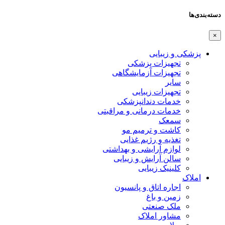
دسته‌بندی‌ها
×
پزشکی و زیبایی
تجهیزات پزشکی
تجهیزات آزمایشگاهی
سایر
تجهیزات زیبایی
خدمات دندانپزشکی
خدمات درمانی و مراقبتی
سمعک
کاشت و ترمیم مو
تغذیه و رژیم غذایی
لوازم آرایشی و بهداشتی
سالن آرایش و زیبایی
کلینیک زیبایی
املاک
اجاره اتاق و پانسیون
زمین و باغ
ملک صنعتی
مشاور املاک