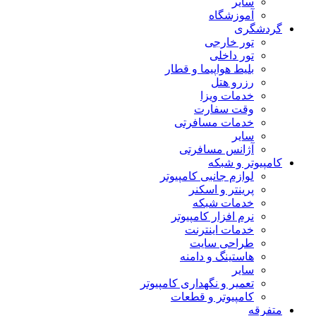
سایر
آموزشگاه
گردشگری
تور خارجی
تور داخلی
بلیط هواپیما و قطار
رزرو هتل
خدمات ویزا
وقت سفارت
خدمات مسافرتی
سایر
آژانس مسافرتی
کامپیوتر و شبکه
لوازم جانبی کامپیوتر
پرینتر و اسکنر
خدمات شبکه
نرم افزار کامپیوتر
خدمات اینترنت
طراحی سایت
هاستینگ و دامنه
سایر
تعمیر و نگهداری کامپیوتر
کامپیوتر و قطعات
متفرقه