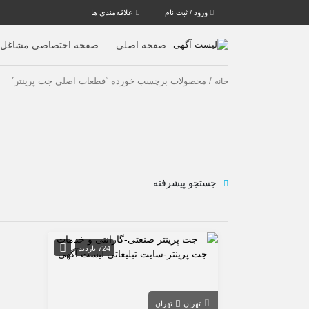
ورود / ثبت نام
علاقه‌مندی ها
صفحه اصلی
صفحه اختصاصی مشاغل
/ محصولات برچسب خورده “قطعات اصلی جت پرینتر”
خانه
جستجو پیشرفته
724 بازدید
تهران
تهران