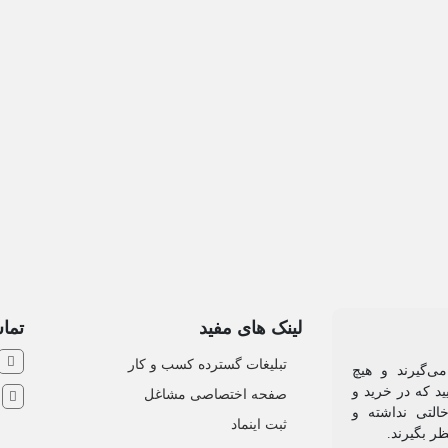
متفرقه
لینک های مفید
تماس
تبلیغات گسترده کسب و کار
ی‌گیرند و هیچ
د که در خرید و
صفحه اختصاصی مشاغل
ش
التی نداشته و
ثبت اینماد
ظر بگیرند.