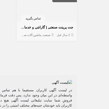
تماس بگیرید
جت پرینت صنعتی | گارانتی و خدمات جت پرینتر
2 سال قبل
صنعت
ماشین آلات صنعتی
خدمات صنعتی
در لیست آگهی کاربران مستقیما با هم تماس م
واسطه‌ای در این میان وجود ندارد، پس دقت فرمایی
فروشِ شما سایت تبلیغاتی لیست آگهی هیچ دخ
کاربران باید خودشان جنبه‌های مختلف امنیتی را در ن