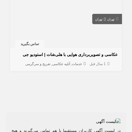
تهران
تهران
تماس بگیرید
عکاسی و تصویربرداری هوایی با هلی‌شات | استودیو جی
1 سال قبل
خدمات
آتلیه عکاسی
تفریح و سرگرمی
در لیست آگهی کاربران مستقیما با هم تماس می‌گیرند و هیچ