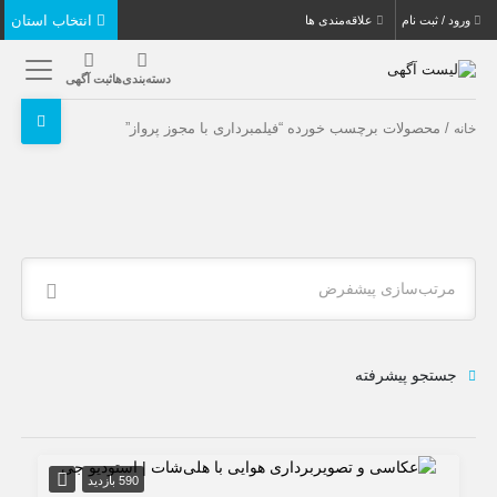
انتخاب استان
ورود / ثبت نام
علاقه‌مندی ها
دسته‌بندی‌ها
ثبت آگهی
/ محصولات برچسب خورده “فیلمبرداری با مجوز پرواز”
خانه
مرتب‌سازی پیشفرض
جستجو پیشرفته
590 بازدید