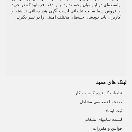
واسطه‌ای در این میان وجود ندارد، پس دقت فرمایید که در خرید
و فروشِ شما سایت تبلیغاتی لیست آگهی هیچ دخالتی نداشته و
کاربران باید خودشان جنبه‌های مختلف امنیتی را در نظر بگیرند.
لینک های مفید
تبلیغات گسترده کسب و کار
صفحه اختصاصی مشاغل
ثبت اینماد
لیست سایتهای تبلیغاتی
قوانین و مقررات