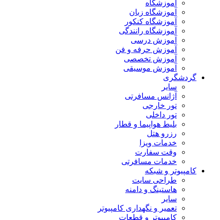
آموزشگاه
آموزشگاه زبان
آموزشگاه کنکور
آموزشگاه رانندگی
آموزش درسی
آموزش حرفه و فن
آموزش تخصصی
آموزش موسیقی
گردشگری
سایر
آژانس مسافرتی
تور خارجی
تور داخلی
بلیط هواپیما و قطار
رزرو هتل
خدمات ویزا
وقت سفارت
خدمات مسافرتی
کامپیوتر و شبکه
طراحی سایت
هاستینگ و دامنه
سایر
تعمیر و نگهداری کامپیوتر
کامپیوتر و قطعات