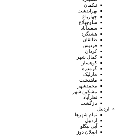
تنکمان
تهراندشت
چهارباغ
ساوجبلاغ
سعیدآباد
هشتگرد
طالقان
فردیس
کردان
کمال شهر
کوهسار
گرمدره
مارلیک
ماهدشت
محمدشهر
مشکین شهر
نظرآباد
بازگشت
اردبیل
تمام شهر‌ها
اردبیل
آبی بیگلو
اصلان دوز