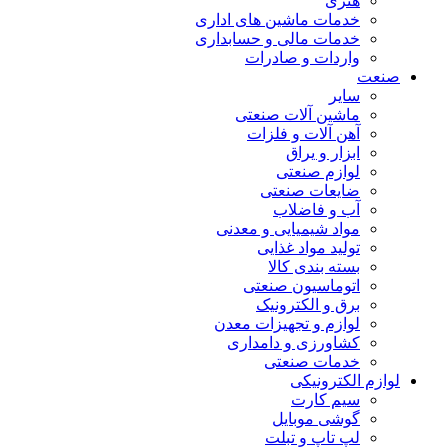
هنری
خدمات ماشین های اداری
خدمات مالی و حسابداری
واردات و صادرات
صنعت
سایر
ماشین آلات صنعتی
آهن آلات و فلزات
ابزار و یراق
لوازم صنعتی
ضایعات صنعتی
آب و فاضلاب
مواد شیمیایی و معدنی
تولید مواد غذایی
بسته بندی کالا
اتوماسیون صنعتی
برق و الکترونیک
لوازم و تجهیزات معدن
کشاورزی و دامداری
خدمات صنعتی
لوازم الکترونیکی
سیم کارت
گوشی موبایل
لپ تاپ و تبلت