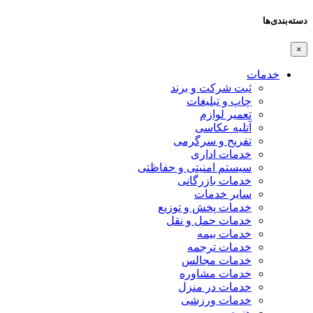
دسته‌بندی‌ها
×
خدمات
ثبت شرکت و برند
چاپ و تبلیغات
تعمیر لوازم
آتلیه عکاسی
تفریح و سرگرمی
خدمات اداری
سیستم امنیتی و حفاظتی
خدمات بازرگانی
سایر خدمات
خدمات پخش و توزیع
خدمات حمل و نقل
خدمات بیمه
خدمات ترجمه
خدمات مجالس
خدمات مشاوره
خدمات در منزل
خدمات ورزشی