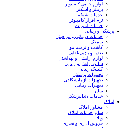
لوازم جانبی کامپیوتر
پرینتر و اسکنر
خدمات شبکه
نرم افزار کامپیوتر
خدمات اینترنت
پزشکی و زیبایی
خدمات درمانی و مراقبتی
سمعک
کاشت و ترمیم مو
تغذیه و رژیم غذایی
لوازم آرایشی و بهداشتی
سالن آرایش و زیبایی
کلینیک زیبایی
تجهیزات پزشکی
تجهیزات آزمایشگاهی
تجهیزات زیبایی
سایر
خدمات دندانپزشکی
املاک
مشاور املاک
سایر خدمات املاک
ویلا
فروش اداری و تجاری