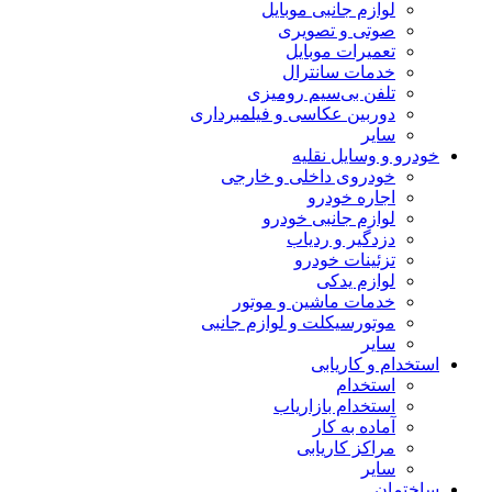
لوازم جانبی موبایل
صوتی و تصویری
تعمیرات موبایل
خدمات سانترال
تلفن بی‌سیم رومیزی
دوربین عکاسی و فیلمبرداری
سایر
خودرو و وسایل نقلیه
خودروی داخلی و خارجی
اجاره خودرو
لوازم جانبی خودرو
دزدگیر و ردیاب
تزئینات خودرو
لوازم یدکی
خدمات ماشین و موتور
موتورسیکلت و لوازم جانبی
سایر
استخدام و کاریابی
استخدام
استخدام بازاریاب
آماده به کار
مراکز کاریابی
سایر
ساختمان