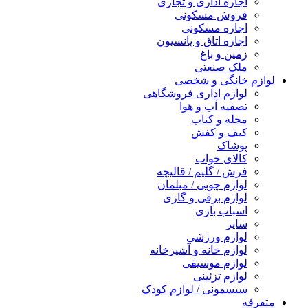
اجاره اداری و تجاری
فروش مسکونی
اجاره مسکونی
اجاره اتاق و پانسیون
زمین و باغ
ملک صنعتی
لوازم خانگی و شخصی
لوازم اداری فروشگاهی
تصفیه آب و هوا
مجله و کتاب
کیف و کفش
پوشاک
کالای خواب
فرش / گلیم / قالیچه
لوازم چوبی / مبلمان
لوازم برقی و گازی
اسباب بازی
سایر
لوازم ورزشی
لوازم خانه و آشپزخانه
لوازم موسیقی
لوازم تزئینی
سیسمونی / لوازم کودک
متفرقه