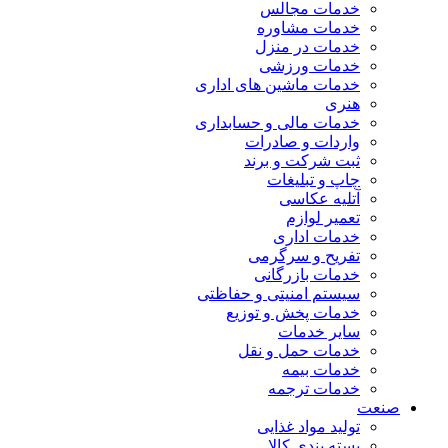
خدمات مجالس
خدمات مشاوره
خدمات در منزل
خدمات ورزشی
خدمات ماشین های اداری
هنری
خدمات مالی و حسابداری
واردات و صادرات
ثبت شرکت و برند
چاپ و تبلیغات
آتلیه عکاسی
تعمیر لوازم
خدمات اداری
تفریح و سرگرمی
خدمات بازرگانی
سیستم امنیتی و حفاظتی
خدمات پخش و توزیع
سایر خدمات
خدمات حمل و نقل
خدمات بیمه
خدمات ترجمه
صنعت
تولید مواد غذایی
بسته بندی کالا