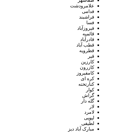
صفاشهر
علامرودشت
فدامی
فراشبند
فسا
فیروزآباد
قائمیه
قادرآباد
قطب آباد
قطرویه
قیر
کارزین
کازرون
کامفیروز
کره ای
کنارتخته
کوار
گراش
گله دار
لار
لامرد
لپویی
لطیفی
مبارک آباد دیز