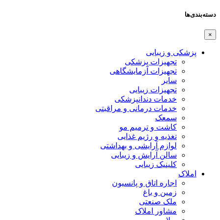
دسته‌بندی‌ها
×
پزشکی و زیبایی
تجهیزات پزشکی
تجهیزات آزمایشگاهی
سایر
تجهیزات زیبایی
خدمات دندانپزشکی
خدمات درمانی و مراقبتی
سمعک
کاشت و ترمیم مو
تغذیه و رژیم غذایی
لوازم آرایشی و بهداشتی
سالن آرایش و زیبایی
کلینیک زیبایی
املاک
اجاره اتاق و پانسیون
زمین و باغ
ملک صنعتی
مشاور املاک