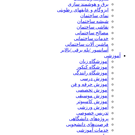
برق و هوشمند سازی
ایزوگام و عایقهای رطوبتی
نمای ساختمان
شیشه ساختمان
نقاشی ساختمان
مصالح ساختمانی
خدمات ساختمانی
ماشین آلات ساختمانی
آسانسور /پله برقی /بالابر
آموزشی
آموزشگاه زبان
آموزشگاه کنکور
آموزشگاه رانندگی
آموزش درسی
آموزش حرفه و فن
آموزش تخصصی
آموزش موسیقی
آموزش کامپیوتر
آموزش ورزشی
تدریس خصوصی
پروژه‌های دانشگاهی
فرصت‌های دانشجویی
خدمات آموزشی