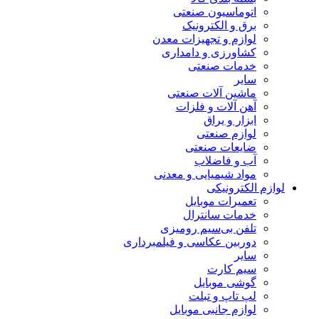
اتوماسیون صنعتی
برق و الکترونیک
لوازم و تجهیزات معدن
کشاورزی و دامداری
خدمات صنعتی
سایر
ماشین آلات صنعتی
آهن آلات و فلزات
ابزار و یراق
لوازم صنعتی
ضایعات صنعتی
آب و فاضلاب
مواد شیمیایی و معدنی
لوازم الکترونیکی
تعمیرات موبایل
خدمات سانترال
تلفن بی‌سیم رومیزی
دوربین عکاسی و فیلمبرداری
سایر
سیم کارت
گوشی موبایل
لپ تاپ و تبلت
لوازم جانبی موبایل