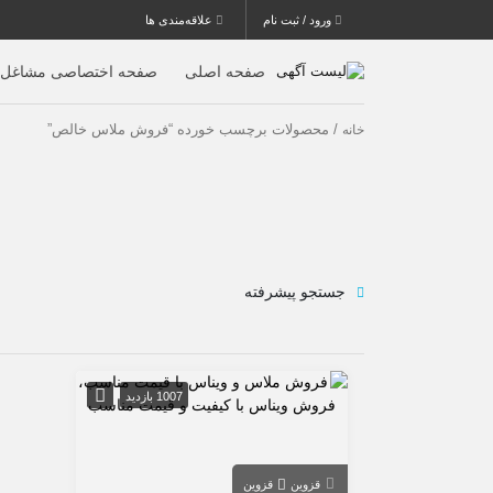
ورود / ثبت نام
علاقه‌مندی ها
صفحه اصلی
صفحه اختصاصی مشاغل
/ محصولات برچسب خورده “فروش ملاس خالص”
خانه
جستجو پیشرفته
1007 بازدید
قزوین
قزوین