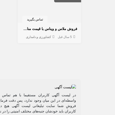
تماس بگیرید
فروش ملاس و ویناس با قیمت مناسب، فروش ویناس با کیفیت و قیمت مناسب
5 سال قبل
کشاورزی و دامداری
در لیست آگهی کاربران مستقیما با هم تماس م
واسطه‌ای در این میان وجود ندارد، پس دقت فرمایی
فروشِ شما سایت تبلیغاتی لیست آگهی هیچ دخ
کاربران باید خودشان جنبه‌های مختلف امنیتی را در ن