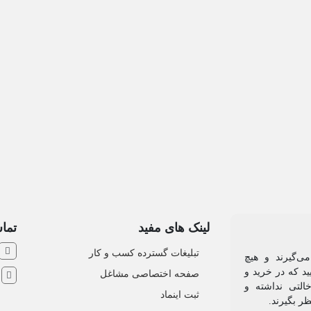
لینک های مفید
تماس
تبلیغات گسترده کسب و کار
ی‌گیرند و هیچ
د که در خرید و
صفحه اختصاصی مشاغل
ش
التی نداشته و
ثبت اینماد
ظر بگیرند.