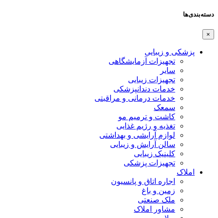
دسته‌بندی‌ها
×
پزشکی و زیبایی
تجهیزات آزمایشگاهی
سایر
تجهیزات زیبایی
خدمات دندانپزشکی
خدمات درمانی و مراقبتی
سمعک
کاشت و ترمیم مو
تغذیه و رژیم غذایی
لوازم آرایشی و بهداشتی
سالن آرایش و زیبایی
کلینیک زیبایی
تجهیزات پزشکی
املاک
اجاره اتاق و پانسیون
زمین و باغ
ملک صنعتی
مشاور املاک