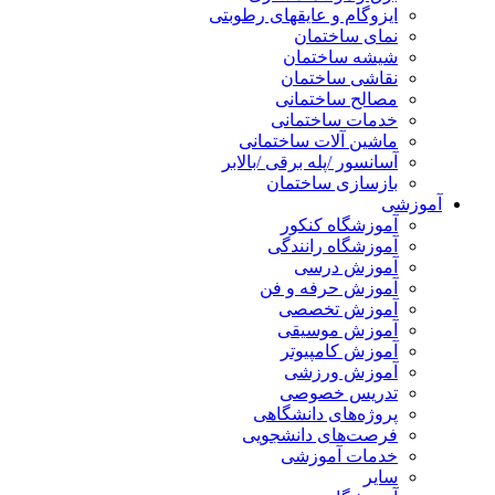
ایزوگام و عایقهای رطوبتی
نمای ساختمان
شیشه ساختمان
نقاشی ساختمان
مصالح ساختمانی
خدمات ساختمانی
ماشین آلات ساختمانی
آسانسور /پله برقی /بالابر
بازسازی ساختمان
آموزشی
آموزشگاه کنکور
آموزشگاه رانندگی
آموزش درسی
آموزش حرفه و فن
آموزش تخصصی
آموزش موسیقی
آموزش کامپیوتر
آموزش ورزشی
تدریس خصوصی
پروژه‌های دانشگاهی
فرصت‌های دانشجویی
خدمات آموزشی
سایر