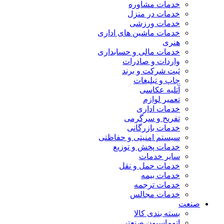
خدمات مشاوره
خدمات در منزل
خدمات ورزشی
خدمات ماشین های اداری
هنری
خدمات مالی و حسابداری
واردات و صادرات
ثبت شرکت و برند
چاپ و تبلیغات
آتلیه عکاسی
تعمیر لوازم
خدمات اداری
تفریح و سرگرمی
خدمات بازرگانی
سیستم امنیتی و حفاظتی
خدمات پخش و توزیع
سایر خدمات
خدمات حمل و نقل
خدمات بیمه
خدمات ترجمه
خدمات مجالس
صنعت
بسته بندی کالا
اتوماسیون صنعتی