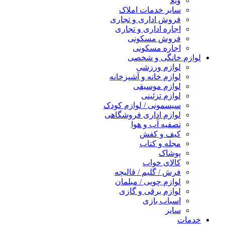
ویلا
سایر خدمات املاک
فروش اداری و تجاری
اجاره اداری و تجاری
فروش مسکونی
اجاره مسکونی
لوازم خانگی و شخصی
لوازم ورزشی
لوازم خانه و آشپزخانه
لوازم موسیقی
لوازم تزئینی
سیسمونی / لوازم کودک
لوازم اداری فروشگاهی
تصفیه آب و هوا
کیف و کفش
مجله و کتاب
پوشاک
کالای خواب
فرش / گلیم / قالیچه
لوازم چوبی / مبلمان
لوازم برقی و گازی
اسباب بازی
سایر
خدمات