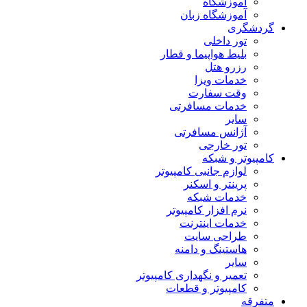
آموزشگاه
آموزشگاه زبان
گردشگری
تور داخلی
بلیط هواپیما و قطار
رزرو هتل
خدمات ویزا
وقت سفارت
خدمات مسافرتی
سایر
آژانس مسافرتی
تور خارجی
کامپیوتر و شبکه
لوازم جانبی کامپیوتر
پرینتر و اسکنر
خدمات شبکه
نرم افزار کامپیوتر
خدمات اینترنت
طراحی سایت
هاستینگ و دامنه
سایر
تعمیر و نگهداری کامپیوتر
کامپیوتر و قطعات
متفرقه