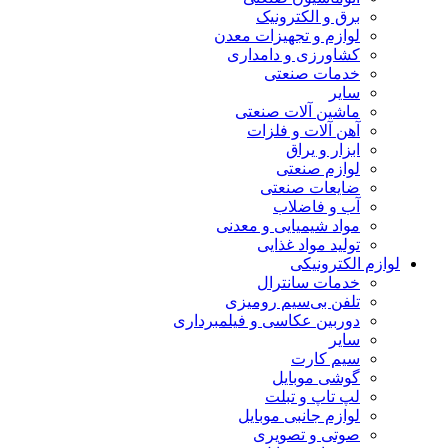
برق و الکترونیک
لوازم و تجهیزات معدن
کشاورزی و دامداری
خدمات صنعتی
سایر
ماشین آلات صنعتی
آهن آلات و فلزات
ابزار و یراق
لوازم صنعتی
ضایعات صنعتی
آب و فاضلاب
مواد شیمیایی و معدنی
تولید مواد غذایی
لوازم الکترونیکی
خدمات سانترال
تلفن بی‌سیم رومیزی
دوربین عکاسی و فیلمبرداری
سایر
سیم کارت
گوشی موبایل
لپ تاپ و تبلت
لوازم جانبی موبایل
صوتی و تصویری