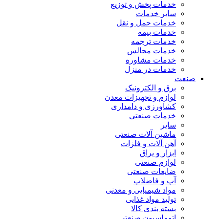
خدمات پخش و توزیع
سایر خدمات
خدمات حمل و نقل
خدمات بیمه
خدمات ترجمه
خدمات مجالس
خدمات مشاوره
خدمات در منزل
صنعت
برق و الکترونیک
لوازم و تجهیزات معدن
کشاورزی و دامداری
خدمات صنعتی
سایر
ماشین آلات صنعتی
آهن آلات و فلزات
ابزار و یراق
لوازم صنعتی
ضایعات صنعتی
آب و فاضلاب
مواد شیمیایی و معدنی
تولید مواد غذایی
بسته بندی کالا
اتوماسیون صنعتی