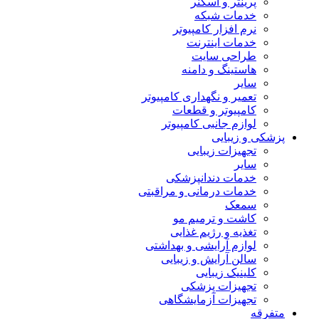
پرینتر و اسکنر
خدمات شبکه
نرم افزار کامپیوتر
خدمات اینترنت
طراحی سایت
هاستینگ و دامنه
سایر
تعمیر و نگهداری کامپیوتر
کامپیوتر و قطعات
لوازم جانبی کامپیوتر
پزشکی و زیبایی
تجهیزات زیبایی
سایر
خدمات دندانپزشکی
خدمات درمانی و مراقبتی
سمعک
کاشت و ترمیم مو
تغذیه و رژیم غذایی
لوازم آرایشی و بهداشتی
سالن آرایش و زیبایی
کلینیک زیبایی
تجهیزات پزشکی
تجهیزات آزمایشگاهی
متفرقه