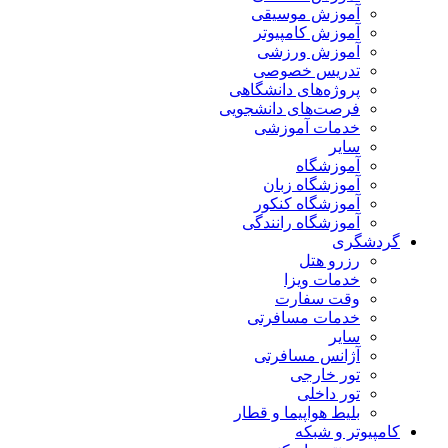
آموزش موسیقی
آموزش کامپیوتر
آموزش ورزشی
تدریس خصوصی
پروژه‌های دانشگاهی
فرصت‌های دانشجویی
خدمات آموزشی
سایر
آموزشگاه
آموزشگاه زبان
آموزشگاه کنکور
آموزشگاه رانندگی
گردشگری
رزرو هتل
خدمات ویزا
وقت سفارت
خدمات مسافرتی
سایر
آژانس مسافرتی
تور خارجی
تور داخلی
بلیط هواپیما و قطار
کامپیوتر و شبکه