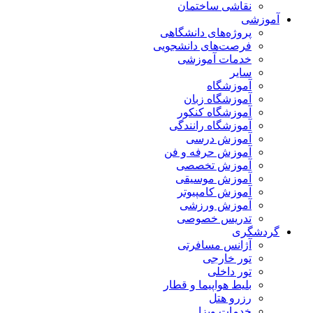
نقاشی ساختمان
آموزشی
پروژه‌های دانشگاهی
فرصت‌های دانشجویی
خدمات آموزشی
سایر
آموزشگاه
آموزشگاه زبان
آموزشگاه کنکور
آموزشگاه رانندگی
آموزش درسی
آموزش حرفه و فن
آموزش تخصصی
آموزش موسیقی
آموزش کامپیوتر
آموزش ورزشی
تدریس خصوصی
گردشگری
آژانس مسافرتی
تور خارجی
تور داخلی
بلیط هواپیما و قطار
رزرو هتل
خدمات ویزا