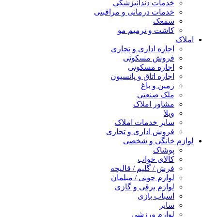
خدمات دندانپزشکی
خدمات درمانی و مراقبتی
سمعک
کاشت و ترمیم مو
املاک
اجاره اداری و تجاری
فروش مسکونی
اجاره مسکونی
اجاره اتاق و پانسیون
زمین و باغ
ملک صنعتی
مشاور املاک
ویلا
سایر خدمات املاک
فروش اداری و تجاری
لوازم خانگی و شخصی
پوشاک
کالای خواب
فرش / گلیم / قالیچه
لوازم چوبی / مبلمان
لوازم برقی و گازی
اسباب بازی
سایر
لوازم ورزشی