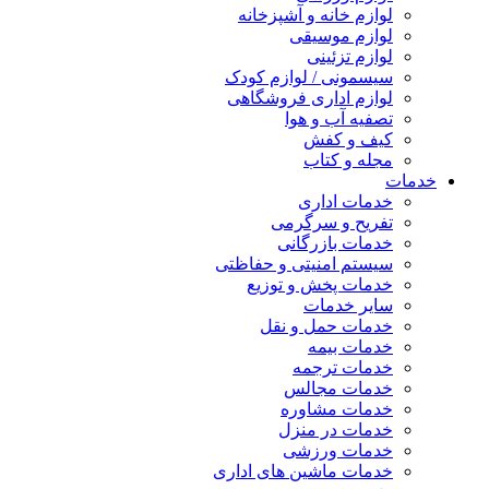
لوازم خانه و آشپزخانه
لوازم موسیقی
لوازم تزئینی
سیسمونی / لوازم کودک
لوازم اداری فروشگاهی
تصفیه آب و هوا
کیف و کفش
مجله و کتاب
خدمات
خدمات اداری
تفریح و سرگرمی
خدمات بازرگانی
سیستم امنیتی و حفاظتی
خدمات پخش و توزیع
سایر خدمات
خدمات حمل و نقل
خدمات بیمه
خدمات ترجمه
خدمات مجالس
خدمات مشاوره
خدمات در منزل
خدمات ورزشی
خدمات ماشین های اداری