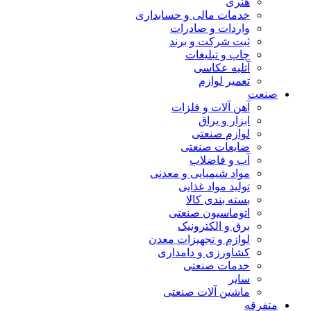
هنری
خدمات مالی و حسابداری
واردات و صادرات
ثبت شرکت و برند
چاپ و تبلیغات
آتلیه عکاسی
تعمیر لوازم
صنعت
آهن آلات و فلزات
ابزار و یراق
لوازم صنعتی
ضایعات صنعتی
آب و فاضلاب
مواد شیمیایی و معدنی
تولید مواد غذایی
بسته بندی کالا
اتوماسیون صنعتی
برق و الکترونیک
لوازم و تجهیزات معدن
کشاورزی و دامداری
خدمات صنعتی
سایر
ماشین آلات صنعتی
متفرقه