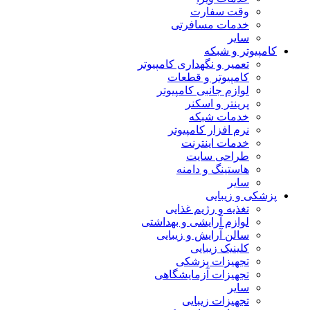
وقت سفارت
خدمات مسافرتی
سایر
کامپیوتر و شبکه
تعمیر و نگهداری کامپیوتر
کامپیوتر و قطعات
لوازم جانبی کامپیوتر
پرینتر و اسکنر
خدمات شبکه
نرم افزار کامپیوتر
خدمات اینترنت
طراحی سایت
هاستینگ و دامنه
سایر
پزشکی و زیبایی
تغذیه و رژیم غذایی
لوازم آرایشی و بهداشتی
سالن آرایش و زیبایی
کلینیک زیبایی
تجهیزات پزشکی
تجهیزات آزمایشگاهی
سایر
تجهیزات زیبایی