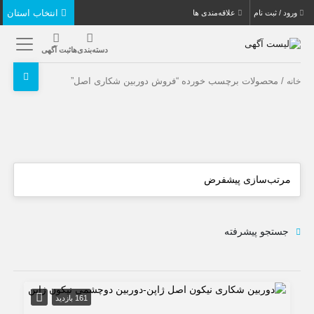
انتخاب استان
ورود / ثبت نام
علاقه‌مندی ها
دسته‌بندی‌ها
ثبت آگهی
/ محصولات برچسب خورده “فروش دوربین شکاری اصل”
خانه
جستجو پیشرفته
161 بازدید