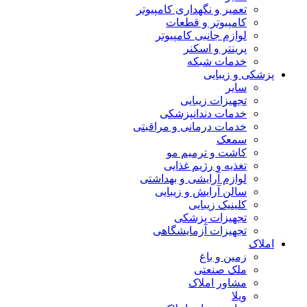
تعمیر و نگهداری کامپیوتر
کامپیوتر و قطعات
لوازم جانبی کامپیوتر
پرینتر و اسکنر
خدمات شبکه
پزشکی و زیبایی
سایر
تجهیزات زیبایی
خدمات دندانپزشکی
خدمات درمانی و مراقبتی
سمعک
کاشت و ترمیم مو
تغذیه و رژیم غذایی
لوازم آرایشی و بهداشتی
سالن آرایش و زیبایی
کلینیک زیبایی
تجهیزات پزشکی
تجهیزات آزمایشگاهی
املاک
زمین و باغ
ملک صنعتی
مشاور املاک
ویلا