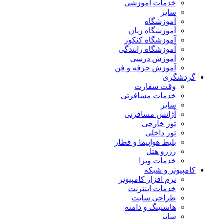
خدمات آموزشی
سایر
آموزشگاه
آموزشگاه زبان
آموزشگاه کنکور
آموزشگاه رانندگی
آموزش درسی
آموزش حرفه و فن
گردشگری
وقت سفارت
خدمات مسافرتی
سایر
آژانس مسافرتی
تور خارجی
تور داخلی
بلیط هواپیما و قطار
رزرو هتل
خدمات ویزا
کامپیوتر و شبکه
نرم افزار کامپیوتر
خدمات اینترنت
طراحی سایت
هاستینگ و دامنه
سایر