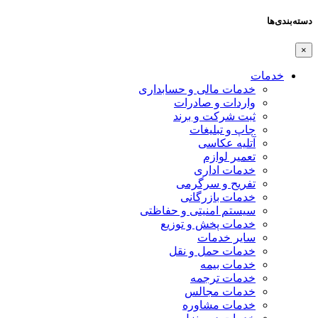
دسته‌بندی‌ها
×
خدمات
خدمات مالی و حسابداری
واردات و صادرات
ثبت شرکت و برند
چاپ و تبلیغات
آتلیه عکاسی
تعمیر لوازم
خدمات اداری
تفریح و سرگرمی
خدمات بازرگانی
سیستم امنیتی و حفاظتی
خدمات پخش و توزیع
سایر خدمات
خدمات حمل و نقل
خدمات بیمه
خدمات ترجمه
خدمات مجالس
خدمات مشاوره