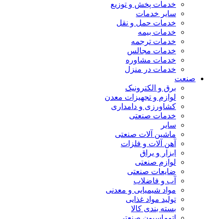
خدمات پخش و توزیع
سایر خدمات
خدمات حمل و نقل
خدمات بیمه
خدمات ترجمه
خدمات مجالس
خدمات مشاوره
خدمات در منزل
صنعت
برق و الکترونیک
لوازم و تجهیزات معدن
کشاورزی و دامداری
خدمات صنعتی
سایر
ماشین آلات صنعتی
آهن آلات و فلزات
ابزار و یراق
لوازم صنعتی
ضایعات صنعتی
آب و فاضلاب
مواد شیمیایی و معدنی
تولید مواد غذایی
بسته بندی کالا
اتوماسیون صنعتی