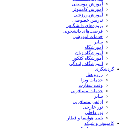
آموزش موسیقی
آموزش کامپیوتر
آموزش ورزشی
تدریس خصوصی
پروژه‌های دانشگاهی
فرصت‌های دانشجویی
خدمات آموزشی
سایر
آموزشگاه
آموزشگاه زبان
آموزشگاه کنکور
آموزشگاه رانندگی
گردشگری
رزرو هتل
خدمات ویزا
وقت سفارت
خدمات مسافرتی
سایر
آژانس مسافرتی
تور خارجی
تور داخلی
بلیط هواپیما و قطار
کامپیوتر و شبکه