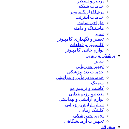
پرینتر و اسکنر
خدمات شبکه
نرم افزار کامپیوتر
خدمات اینترنت
طراحی سایت
هاستینگ و دامنه
سایر
تعمیر و نگهداری کامپیوتر
کامپیوتر و قطعات
لوازم جانبی کامپیوتر
پزشکی و زیبایی
سایر
تجهیزات زیبایی
خدمات دندانپزشکی
خدمات درمانی و مراقبتی
سمعک
کاشت و ترمیم مو
تغذیه و رژیم غذایی
لوازم آرایشی و بهداشتی
سالن آرایش و زیبایی
کلینیک زیبایی
تجهیزات پزشکی
تجهیزات آزمایشگاهی
متفرقه