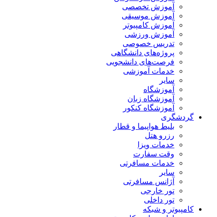
آموزش تخصصی
آموزش موسیقی
آموزش کامپیوتر
آموزش ورزشی
تدریس خصوصی
پروژه‌های دانشگاهی
فرصت‌های دانشجویی
خدمات آموزشی
سایر
آموزشگاه
آموزشگاه زبان
آموزشگاه کنکور
گردشگری
بلیط هواپیما و قطار
رزرو هتل
خدمات ویزا
وقت سفارت
خدمات مسافرتی
سایر
آژانس مسافرتی
تور خارجی
تور داخلی
کامپیوتر و شبکه