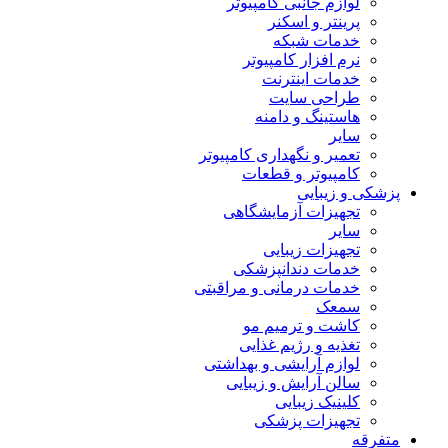
لوازم جانبی کامپیوتر
پرینتر و اسکنر
خدمات شبکه
نرم افزار کامپیوتر
خدمات اینترنت
طراحی سایت
هاستینگ و دامنه
سایر
تعمیر و نگهداری کامپیوتر
کامپیوتر و قطعات
پزشکی و زیبایی
تجهیزات آزمایشگاهی
سایر
تجهیزات زیبایی
خدمات دندانپزشکی
خدمات درمانی و مراقبتی
سمعک
کاشت و ترمیم مو
تغذیه و رژیم غذایی
لوازم آرایشی و بهداشتی
سالن آرایش و زیبایی
کلینیک زیبایی
تجهیزات پزشکی
متفرقه