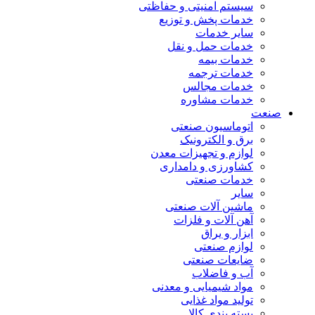
سیستم امنیتی و حفاظتی
خدمات پخش و توزیع
سایر خدمات
خدمات حمل و نقل
خدمات بیمه
خدمات ترجمه
خدمات مجالس
خدمات مشاوره
صنعت
اتوماسیون صنعتی
برق و الکترونیک
لوازم و تجهیزات معدن
کشاورزی و دامداری
خدمات صنعتی
سایر
ماشین آلات صنعتی
آهن آلات و فلزات
ابزار و یراق
لوازم صنعتی
ضایعات صنعتی
آب و فاضلاب
مواد شیمیایی و معدنی
تولید مواد غذایی
بسته بندی کالا