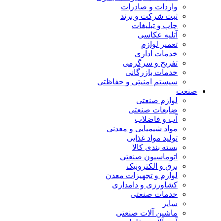
واردات و صادرات
ثبت شرکت و برند
چاپ و تبلیغات
آتلیه عکاسی
تعمیر لوازم
خدمات اداری
تفریح و سرگرمی
خدمات بازرگانی
سیستم امنیتی و حفاظتی
صنعت
لوازم صنعتی
ضایعات صنعتی
آب و فاضلاب
مواد شیمیایی و معدنی
تولید مواد غذایی
بسته بندی کالا
اتوماسیون صنعتی
برق و الکترونیک
لوازم و تجهیزات معدن
کشاورزی و دامداری
خدمات صنعتی
سایر
ماشین آلات صنعتی