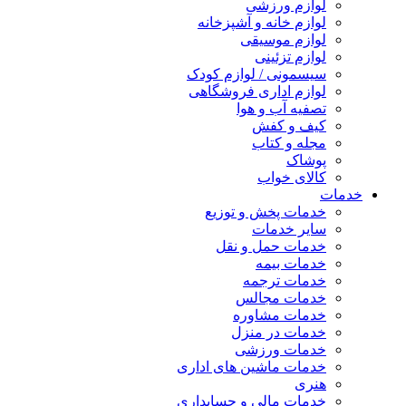
لوازم ورزشی
لوازم خانه و آشپزخانه
لوازم موسیقی
لوازم تزئینی
سیسمونی / لوازم کودک
لوازم اداری فروشگاهی
تصفیه آب و هوا
کیف و کفش
مجله و کتاب
پوشاک
کالای خواب
خدمات
خدمات پخش و توزیع
سایر خدمات
خدمات حمل و نقل
خدمات بیمه
خدمات ترجمه
خدمات مجالس
خدمات مشاوره
خدمات در منزل
خدمات ورزشی
خدمات ماشین های اداری
هنری
خدمات مالی و حسابداری