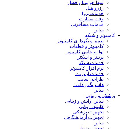
بلیط هواپیما و قطار
رزرو هتل
خدمات ویزا
وقت سفارت
خدمات مسافرتی
سایر
کامپیوتر و شبکه
تعمیر و نگهداری کامپیوتر
کامپیوتر و قطعات
لوازم جانبی کامپیوتر
پرینتر و اسکنر
خدمات شبکه
نرم افزار کامپیوتر
خدمات اینترنت
طراحی سایت
هاستینگ و دامنه
سایر
پزشکی و زیبایی
سالن آرایش و زیبایی
کلینیک زیبایی
تجهیزات پزشکی
تجهیزات آزمایشگاهی
سایر
تجهیزات زیبایی