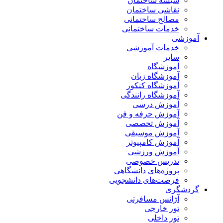
شیشه ساختمان
نقاشی ساختمان
مصالح ساختمانی
خدمات ساختمانی
آموزشی
خدمات آموزشی
سایر
آموزشگاه
آموزشگاه زبان
آموزشگاه کنکور
آموزشگاه رانندگی
آموزش درسی
آموزش حرفه و فن
آموزش تخصصی
آموزش موسیقی
آموزش کامپیوتر
آموزش ورزشی
تدریس خصوصی
پروژه‌های دانشگاهی
فرصت‌های دانشجویی
گردشگری
آژانس مسافرتی
تور خارجی
تور داخلی