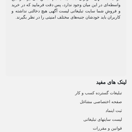
واسطه‌ای در این میان وجود ندارد، پس دقت فرمایید که در خرید
و فروشِ شما سایت تبلیغاتی لیست آگهی هیچ دخالتی نداشته و
کاربران باید خودشان جنبه‌های مختلف امنیتی را در نظر بگیرند.
لینک های مفید
تبلیغات گسترده کسب و کار
صفحه اختصاصی مشاغل
ثبت اینماد
لیست سایتهای تبلیغاتی
قوانین و مقررات