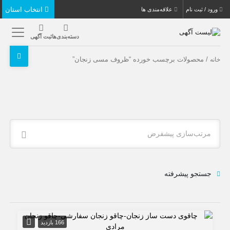
انتخاب استان
ورود / ثبت نام
علاقه‌مندی ها
دسته‌بندی‌ها
ثبت آگهی
/ محصولات برچسب خورده “ظروف مسی زنجان”
خانه
مرتب‌سازی پیشفرض
جستجو پیشرفته
166 بازدید