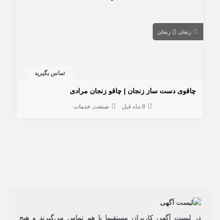
زنجان
زنجان
تماس بگیرید
چاقوی دست ساز زنجان | چاقو زنجان مرادی
8 ماه قبل
صنعت
خدمات
در لیست آگهی کاربران مستقیما با هم تماس می‌گیرند و هیچ