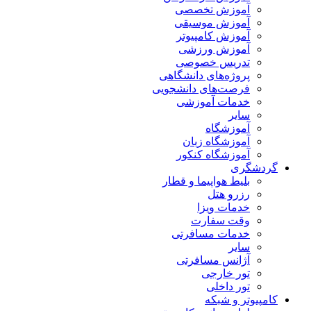
آموزش تخصصی
آموزش موسیقی
آموزش کامپیوتر
آموزش ورزشی
تدریس خصوصی
پروژه‌های دانشگاهی
فرصت‌های دانشجویی
خدمات آموزشی
سایر
آموزشگاه
آموزشگاه زبان
آموزشگاه کنکور
گردشگری
بلیط هواپیما و قطار
رزرو هتل
خدمات ویزا
وقت سفارت
خدمات مسافرتی
سایر
آژانس مسافرتی
تور خارجی
تور داخلی
کامپیوتر و شبکه