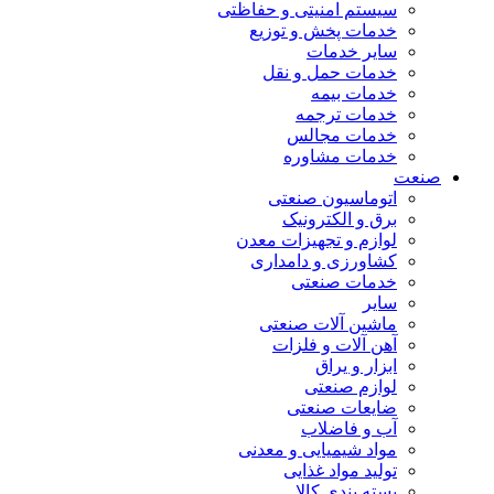
سیستم امنیتی و حفاظتی
خدمات پخش و توزیع
سایر خدمات
خدمات حمل و نقل
خدمات بیمه
خدمات ترجمه
خدمات مجالس
خدمات مشاوره
صنعت
اتوماسیون صنعتی
برق و الکترونیک
لوازم و تجهیزات معدن
کشاورزی و دامداری
خدمات صنعتی
سایر
ماشین آلات صنعتی
آهن آلات و فلزات
ابزار و یراق
لوازم صنعتی
ضایعات صنعتی
آب و فاضلاب
مواد شیمیایی و معدنی
تولید مواد غذایی
بسته بندی کالا