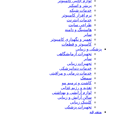
لوازم جانبی کامپیوتر
پرینتر و اسکنر
خدمات شبکه
نرم افزار کامپیوتر
خدمات اینترنت
طراحی سایت
هاستینگ و دامنه
سایر
تعمیر و نگهداری کامپیوتر
کامپیوتر و قطعات
پزشکی و زیبایی
تجهیزات آزمایشگاهی
سایر
تجهیزات زیبایی
خدمات دندانپزشکی
خدمات درمانی و مراقبتی
سمعک
کاشت و ترمیم مو
تغذیه و رژیم غذایی
لوازم آرایشی و بهداشتی
سالن آرایش و زیبایی
کلینیک زیبایی
تجهیزات پزشکی
متفرقه