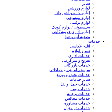
سایر
لوازم ورزشی
لوازم خانه و آشپزخانه
لوازم موسیقی
لوازم تزئینی
سیسمونی / لوازم کودک
لوازم اداری فروشگاهی
تصفیه آب و هوا
خدمات
آتلیه عکاسی
تعمیر لوازم
خدمات اداری
تفریح و سرگرمی
خدمات بازرگانی
سیستم امنیتی و حفاظتی
خدمات پخش و توزیع
سایر خدمات
خدمات حمل و نقل
خدمات بیمه
خدمات ترجمه
خدمات مجالس
خدمات مشاوره
خدمات در منزل