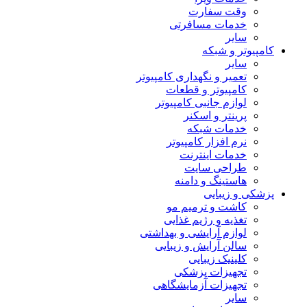
وقت سفارت
خدمات مسافرتی
سایر
کامپیوتر و شبکه
سایر
تعمیر و نگهداری کامپیوتر
کامپیوتر و قطعات
لوازم جانبی کامپیوتر
پرینتر و اسکنر
خدمات شبکه
نرم افزار کامپیوتر
خدمات اینترنت
طراحی سایت
هاستینگ و دامنه
پزشکی و زیبایی
کاشت و ترمیم مو
تغذیه و رژیم غذایی
لوازم آرایشی و بهداشتی
سالن آرایش و زیبایی
کلینیک زیبایی
تجهیزات پزشکی
تجهیزات آزمایشگاهی
سایر