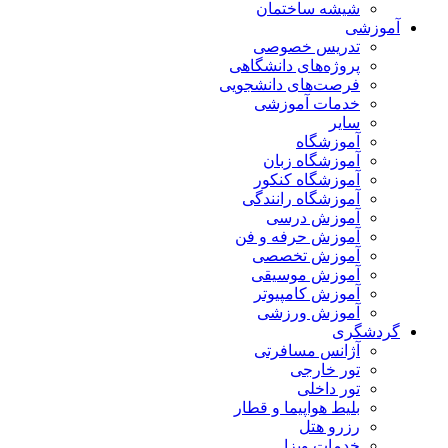
شیشه ساختمان
آموزشی
تدریس خصوصی
پروژه‌های دانشگاهی
فرصت‌های دانشجویی
خدمات آموزشی
سایر
آموزشگاه
آموزشگاه زبان
آموزشگاه کنکور
آموزشگاه رانندگی
آموزش درسی
آموزش حرفه و فن
آموزش تخصصی
آموزش موسیقی
آموزش کامپیوتر
آموزش ورزشی
گردشگری
آژانس مسافرتی
تور خارجی
تور داخلی
بلیط هواپیما و قطار
رزرو هتل
خدمات ویزا