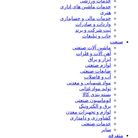
خدمات ورزشی
خدمات ماشین های اداری
هنری
خدمات مالی و حسابداری
واردات و صادرات
ثبت شرکت و برند
چاپ و تبلیغات
صنعت
ماشین آلات صنعتی
آهن آلات و فلزات
ابزار و یراق
لوازم صنعتی
ضایعات صنعتی
آب و فاضلاب
مواد شیمیایی و معدنی
تولید مواد غذایی
بسته بندی کالا
اتوماسیون صنعتی
برق و الکترونیک
لوازم و تجهیزات معدن
کشاورزی و دامداری
خدمات صنعتی
سایر
متفرقه