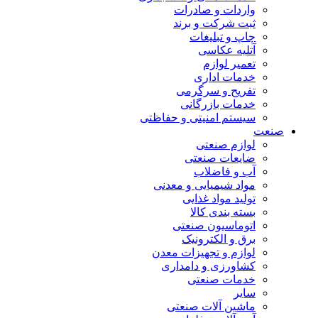
واردات و صادرات
ثبت شرکت و برند
چاپ و تبلیغات
آتلیه عکاسی
تعمیر لوازم
خدمات اداری
تفریح و سرگرمی
خدمات بازرگانی
سیستم امنیتی و حفاظتی
صنعت
لوازم صنعتی
ضایعات صنعتی
آب و فاضلاب
مواد شیمیایی و معدنی
تولید مواد غذایی
بسته بندی کالا
اتوماسیون صنعتی
برق و الکترونیک
لوازم و تجهیزات معدن
کشاورزی و دامداری
خدمات صنعتی
سایر
ماشین آلات صنعتی