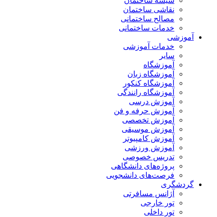
شیشه ساختمان
نقاشی ساختمان
مصالح ساختمانی
خدمات ساختمانی
آموزشی
خدمات آموزشی
سایر
آموزشگاه
آموزشگاه زبان
آموزشگاه کنکور
آموزشگاه رانندگی
آموزش درسی
آموزش حرفه و فن
آموزش تخصصی
آموزش موسیقی
آموزش کامپیوتر
آموزش ورزشی
تدریس خصوصی
پروژه‌های دانشگاهی
فرصت‌های دانشجویی
گردشگری
آژانس مسافرتی
تور خارجی
تور داخلی