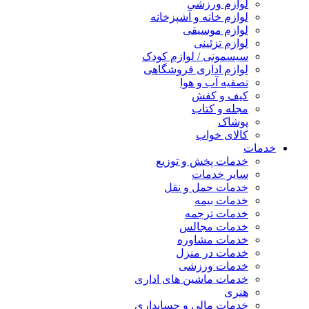
لوازم ورزشی
لوازم خانه و آشپزخانه
لوازم موسیقی
لوازم تزئینی
سیسمونی / لوازم کودک
لوازم اداری فروشگاهی
تصفیه آب و هوا
کیف و کفش
مجله و کتاب
پوشاک
کالای خواب
خدمات
خدمات پخش و توزیع
سایر خدمات
خدمات حمل و نقل
خدمات بیمه
خدمات ترجمه
خدمات مجالس
خدمات مشاوره
خدمات در منزل
خدمات ورزشی
خدمات ماشین های اداری
هنری
خدمات مالی و حسابداری