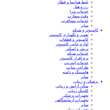
بلیط هواپیما و قطار
رزرو هتل
خدمات ویزا
وقت سفارت
خدمات مسافرتی
سایر
کامپیوتر و شبکه
تعمیر و نگهداری کامپیوتر
کامپیوتر و قطعات
لوازم جانبی کامپیوتر
پرینتر و اسکنر
خدمات شبکه
نرم افزار کامپیوتر
خدمات اینترنت
طراحی سایت
هاستینگ و دامنه
سایر
پزشکی و زیبایی
سالن آرایش و زیبایی
کلینیک زیبایی
تجهیزات پزشکی
تجهیزات آزمایشگاهی
سایر
تجهیزات زیبایی