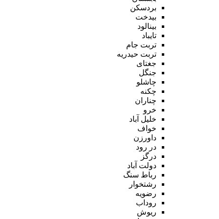
بردسکن
بیدخت
بینالود
تایباد
تربت جام
تربت حیدریه
جغتای
جنگل
چاشلو
چکنه
چناران
خرو
خلیل آباد
خواف
داورزن
در رود
درگز
دولت آباد
رباط سنگ
رشتخوار
رضویه
روداب
ریوش