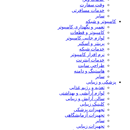
وقت سفارت
خدمات مسافرتی
سایر
کامپیوتر و شبکه
تعمیر و نگهداری کامپیوتر
کامپیوتر و قطعات
لوازم جانبی کامپیوتر
پرینتر و اسکنر
خدمات شبکه
نرم افزار کامپیوتر
خدمات اینترنت
طراحی سایت
هاستینگ و دامنه
سایر
پزشکی و زیبایی
تغذیه و رژیم غذایی
لوازم آرایشی و بهداشتی
سالن آرایش و زیبایی
کلینیک زیبایی
تجهیزات پزشکی
تجهیزات آزمایشگاهی
سایر
تجهیزات زیبایی