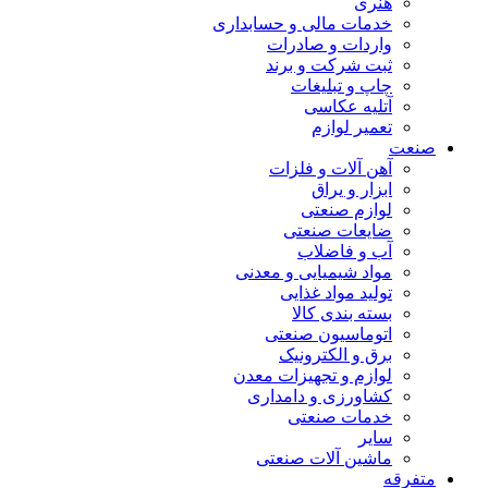
هنری
خدمات مالی و حسابداری
واردات و صادرات
ثبت شرکت و برند
چاپ و تبلیغات
آتلیه عکاسی
تعمیر لوازم
صنعت
آهن آلات و فلزات
ابزار و یراق
لوازم صنعتی
ضایعات صنعتی
آب و فاضلاب
مواد شیمیایی و معدنی
تولید مواد غذایی
بسته بندی کالا
اتوماسیون صنعتی
برق و الکترونیک
لوازم و تجهیزات معدن
کشاورزی و دامداری
خدمات صنعتی
سایر
ماشین آلات صنعتی
متفرقه