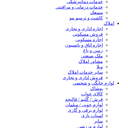
خدمات دندانپزشکی
خدمات درمانی و مراقبتی
سمعک
کاشت و ترمیم مو
املاک
اجاره اداری و تجاری
فروش مسکونی
اجاره مسکونی
اجاره اتاق و پانسیون
زمین و باغ
ملک صنعتی
مشاور املاک
ویلا
سایر خدمات املاک
فروش اداری و تجاری
لوازم خانگی و شخصی
پوشاک
کالای خواب
فرش / گلیم / قالیچه
لوازم چوبی / مبلمان
لوازم برقی و گازی
اسباب بازی
سایر
لوازم ورزشی