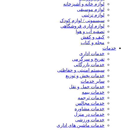
لوازم خانه و آشپزخانه
لوازم موسیقی
لوازم تزئینی
سیسمونی / لوازم کودک
لوازم اداری فروشگاهی
تصفیه آب و هوا
کیف و کفش
مجله و کتاب
خدمات
خدمات اداری
تفریح و سرگرمی
خدمات بازرگانی
سیستم امنیتی و حفاظتی
خدمات پخش و توزیع
سایر خدمات
خدمات حمل و نقل
خدمات بیمه
خدمات ترجمه
خدمات مجالس
خدمات مشاوره
خدمات در منزل
خدمات ورزشی
خدمات ماشین های اداری