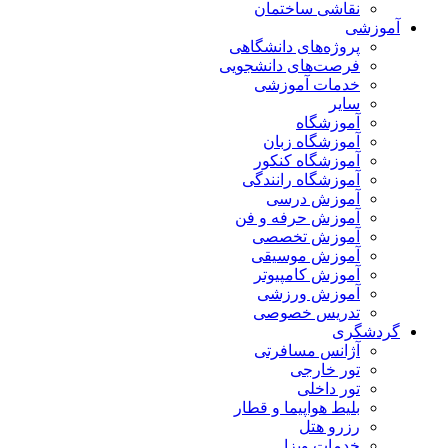
نقاشی ساختمان
آموزشی
پروژه‌های دانشگاهی
فرصت‌های دانشجویی
خدمات آموزشی
سایر
آموزشگاه
آموزشگاه زبان
آموزشگاه کنکور
آموزشگاه رانندگی
آموزش درسی
آموزش حرفه و فن
آموزش تخصصی
آموزش موسیقی
آموزش کامپیوتر
آموزش ورزشی
تدریس خصوصی
گردشگری
آژانس مسافرتی
تور خارجی
تور داخلی
بلیط هواپیما و قطار
رزرو هتل
خدمات ویزا