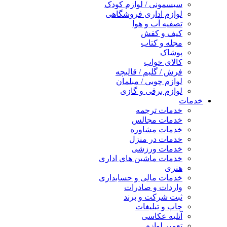
سیسمونی / لوازم کودک
لوازم اداری فروشگاهی
تصفیه آب و هوا
کیف و کفش
مجله و کتاب
پوشاک
کالای خواب
فرش / گلیم / قالیچه
لوازم چوبی / مبلمان
لوازم برقی و گازی
خدمات
خدمات ترجمه
خدمات مجالس
خدمات مشاوره
خدمات در منزل
خدمات ورزشی
خدمات ماشین های اداری
هنری
خدمات مالی و حسابداری
واردات و صادرات
ثبت شرکت و برند
چاپ و تبلیغات
آتلیه عکاسی
تعمیر لوازم