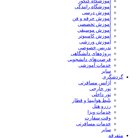
آموزشگاه کنکور
آموزشگاه رانندگی
آموزش درسی
آموزش حرفه و فن
آموزش تخصصی
آموزش موسیقی
آموزش کامپیوتر
آموزش ورزشی
تدریس خصوصی
پروژه‌های دانشگاهی
فرصت‌های دانشجویی
خدمات آموزشی
سایر
گردشگری
آژانس مسافرتی
تور خارجی
تور داخلی
بلیط هواپیما و قطار
رزرو هتل
خدمات ویزا
وقت سفارت
خدمات مسافرتی
سایر
متفرقه