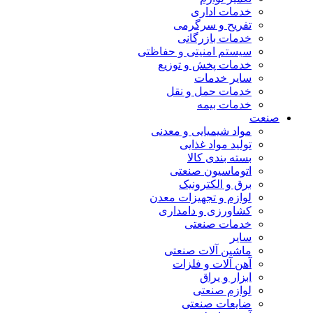
خدمات اداری
تفریح و سرگرمی
خدمات بازرگانی
سیستم امنیتی و حفاظتی
خدمات پخش و توزیع
سایر خدمات
خدمات حمل و نقل
خدمات بیمه
صنعت
مواد شیمیایی و معدنی
تولید مواد غذایی
بسته بندی کالا
اتوماسیون صنعتی
برق و الکترونیک
لوازم و تجهیزات معدن
کشاورزی و دامداری
خدمات صنعتی
سایر
ماشین آلات صنعتی
آهن آلات و فلزات
ابزار و یراق
لوازم صنعتی
ضایعات صنعتی