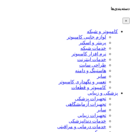
دسته‌بندی‌ها
×
کامپیوتر و شبکه
لوازم جانبی کامپیوتر
پرینتر و اسکنر
خدمات شبکه
نرم افزار کامپیوتر
خدمات اینترنت
طراحی سایت
هاستینگ و دامنه
سایر
تعمیر و نگهداری کامپیوتر
کامپیوتر و قطعات
پزشکی و زیبایی
تجهیزات پزشکی
تجهیزات آزمایشگاهی
سایر
تجهیزات زیبایی
خدمات دندانپزشکی
خدمات درمانی و مراقبتی