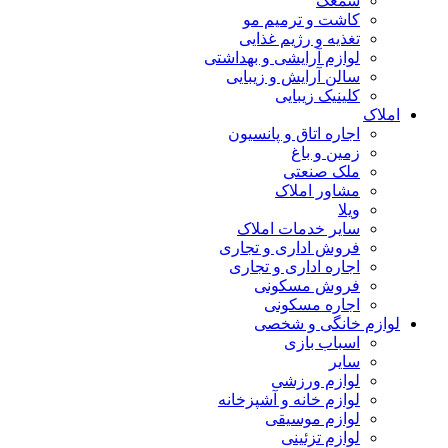
سمعک
کاشت و ترمیم مو
تغذیه و رژیم غذایی
لوازم آرایشی و بهداشتی
سالن آرایش و زیبایی
کلینیک زیبایی
املاک
اجاره اتاق و پانسیون
زمین و باغ
ملک صنعتی
مشاور املاک
ویلا
سایر خدمات املاک
فروش اداری و تجاری
اجاره اداری و تجاری
فروش مسکونی
اجاره مسکونی
لوازم خانگی و شخصی
اسباب بازی
سایر
لوازم ورزشی
لوازم خانه و آشپزخانه
لوازم موسیقی
لوازم تزئینی