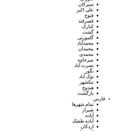
سیرکان
علی اکبر
فنوج
قصرقند
کنارک
گشت
گلمورتی
محمدآباد
محمدان
محمدی
میرجاوه
نصرت آباد
نگور
نوک آباد
نیکشهر
هیدوچ
بازگشت
فارس
تمام شهر‌ها
شیراز
آباده
آباده طشک
اردکان