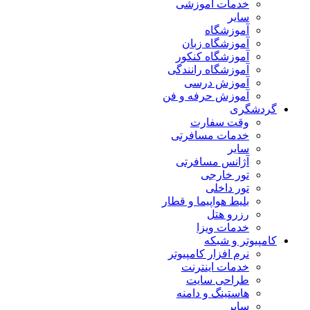
خدمات آموزشی
سایر
آموزشگاه
آموزشگاه زبان
آموزشگاه کنکور
آموزشگاه رانندگی
آموزش درسی
آموزش حرفه و فن
گردشگری
وقت سفارت
خدمات مسافرتی
سایر
آژانس مسافرتی
تور خارجی
تور داخلی
بلیط هواپیما و قطار
رزرو هتل
خدمات ویزا
کامپیوتر و شبکه
نرم افزار کامپیوتر
خدمات اینترنت
طراحی سایت
هاستینگ و دامنه
سایر