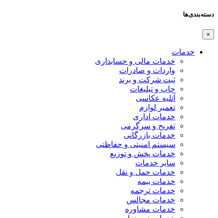
دسته‌بندی‌ها
×
خدمات
خدمات مالی و حسابداری
واردات و صادرات
ثبت شرکت و برند
چاپ و تبلیغات
آتلیه عکاسی
تعمیر لوازم
خدمات اداری
تفریح و سرگرمی
خدمات بازرگانی
سیستم امنیتی و حفاظتی
خدمات پخش و توزیع
سایر خدمات
خدمات حمل و نقل
خدمات بیمه
خدمات ترجمه
خدمات مجالس
خدمات مشاوره