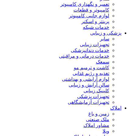
تعمیر و نگهداری کامپیوتر
کامپیوتر و قطعات
لوازم جانبی کامپیوتر
پرینتر و اسکنر
خدمات شبکه
پزشکی و زیبایی
سایر
تجهیزات زیبایی
خدمات دندانپزشکی
خدمات درمانی و مراقبتی
سمعک
کاشت و ترمیم مو
تغذیه و رژیم غذایی
لوازم آرایشی و بهداشتی
سالن آرایش و زیبایی
کلینیک زیبایی
تجهیزات پزشکی
تجهیزات آزمایشگاهی
املاک
زمین و باغ
ملک صنعتی
مشاور املاک
ویلا