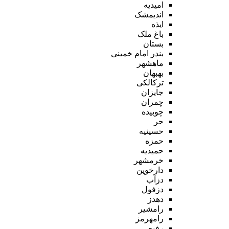
امیدیه
اندیمشک
ایذه
باغ ملک
بستان
بندر امام خمینی
ماهشهر
بهبهان
ترکالکی
جایزان
چمران
چوبیده
حر
حسینیه
حمزه
حمیدیه
خرمشهر
دارخوین
دزآب
دزفول
دهدز
رامشیر
رامهرمز
رفیع