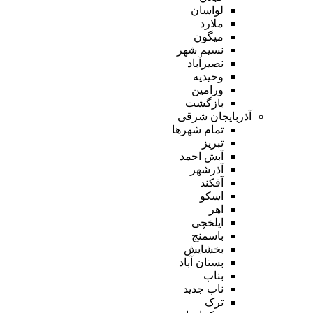
لواسان
ملارد
میگون
نسیم شهر
نصیرآباد
وحیدیه
ورامین
بازگشت
آذربایجان شرقی
تمام شهر‌ها
تبریز
آبش احمد
آذرشهر
آقکند
اسکو
اهر
ایلخچی
باسمنج
بخشایش
بستان آباد
بناب
ناب جدید
ترک