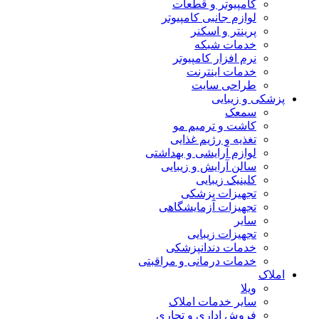
کامپیوتر و قطعات
لوازم جانبی کامپیوتر
پرینتر و اسکنر
خدمات شبکه
نرم افزار کامپیوتر
خدمات اینترنت
طراحی سایت
پزشکی و زیبایی
سمعک
کاشت و ترمیم مو
تغذیه و رژیم غذایی
لوازم آرایشی و بهداشتی
سالن آرایش و زیبایی
کلینیک زیبایی
تجهیزات پزشکی
تجهیزات آزمایشگاهی
سایر
تجهیزات زیبایی
خدمات دندانپزشکی
خدمات درمانی و مراقبتی
املاک
ویلا
سایر خدمات املاک
فروش اداری و تجاری