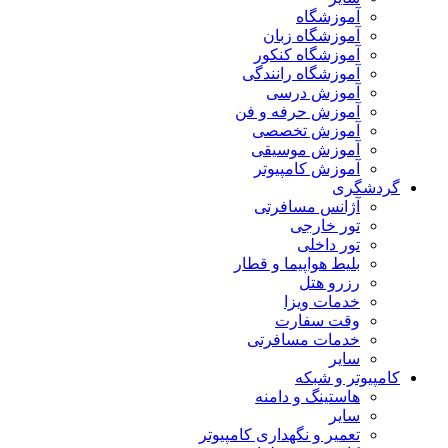
آموزشگاه
آموزشگاه زبان
آموزشگاه کنکور
آموزشگاه رانندگی
آموزش درسی
آموزش حرفه و فن
آموزش تخصصی
آموزش موسیقی
آموزش کامپیوتر
گردشگری
آژانس مسافرتی
تور خارجی
تور داخلی
بلیط هواپیما و قطار
رزرو هتل
خدمات ویزا
وقت سفارت
خدمات مسافرتی
سایر
کامپیوتر و شبکه
هاستینگ و دامنه
سایر
تعمیر و نگهداری کامپیوتر