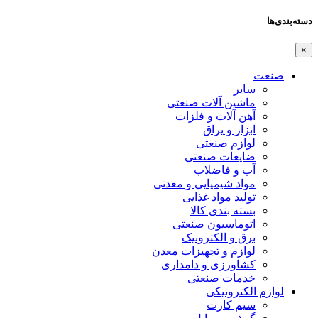
دسته‌بندی‌ها
×
صنعت
سایر
ماشین آلات صنعتی
آهن آلات و فلزات
ابزار و یراق
لوازم صنعتی
ضایعات صنعتی
آب و فاضلاب
مواد شیمیایی و معدنی
تولید مواد غذایی
بسته بندی کالا
اتوماسیون صنعتی
برق و الکترونیک
لوازم و تجهیزات معدن
کشاورزی و دامداری
خدمات صنعتی
لوازم الکترونیکی
سیم کارت