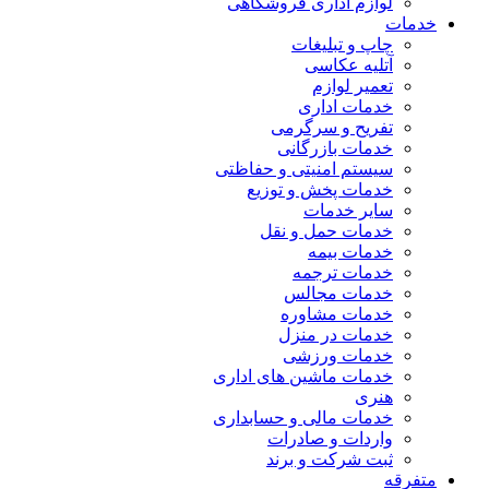
لوازم اداری فروشگاهی
خدمات
چاپ و تبلیغات
آتلیه عکاسی
تعمیر لوازم
خدمات اداری
تفریح و سرگرمی
خدمات بازرگانی
سیستم امنیتی و حفاظتی
خدمات پخش و توزیع
سایر خدمات
خدمات حمل و نقل
خدمات بیمه
خدمات ترجمه
خدمات مجالس
خدمات مشاوره
خدمات در منزل
خدمات ورزشی
خدمات ماشین های اداری
هنری
خدمات مالی و حسابداری
واردات و صادرات
ثبت شرکت و برند
متفرقه