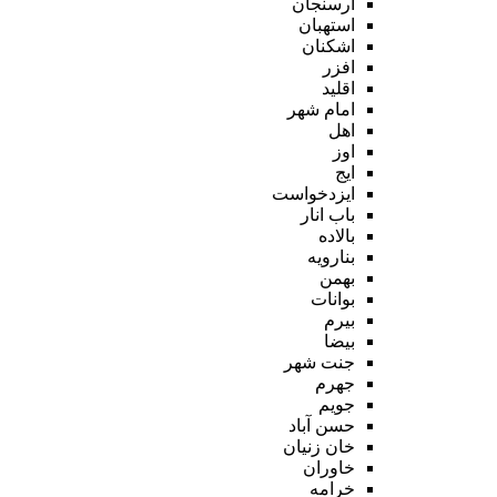
ارسنجان
استهبان
اشکنان
افزر
اقلید
امام شهر
اهل
اوز
ایج
ایزدخواست
باب انار
بالاده
بنارویه
بهمن
بوانات
بیرم
بیضا
جنت شهر
جهرم
جویم
حسن آباد
خان زنیان
خاوران
خرامه