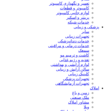
تعمیر و نگهداری کامپیوتر
کامپیوتر و قطعات
لوازم جانبی کامپیوتر
پرینتر و اسکنر
خدمات شبکه
پزشکی و زیبایی
سایر
تجهیزات زیبایی
خدمات دندانپزشکی
خدمات درمانی و مراقبتی
سمعک
کاشت و ترمیم مو
تغذیه و رژیم غذایی
لوازم آرایشی و بهداشتی
سالن آرایش و زیبایی
کلینیک زیبایی
تجهیزات پزشکی
تجهیزات آزمایشگاهی
املاک
زمین و باغ
ملک صنعتی
مشاور املاک
ویلا