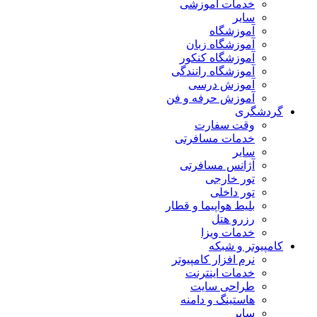
خدمات آموزشی
سایر
آموزشگاه
آموزشگاه زبان
آموزشگاه کنکور
آموزشگاه رانندگی
آموزش درسی
آموزش حرفه و فن
گردشگری
وقت سفارت
خدمات مسافرتی
سایر
آژانس مسافرتی
تور خارجی
تور داخلی
بلیط هواپیما و قطار
رزرو هتل
خدمات ویزا
کامپیوتر و شبکه
نرم افزار کامپیوتر
خدمات اینترنت
طراحی سایت
هاستینگ و دامنه
سایر