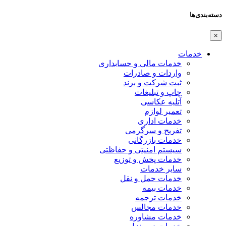
دسته‌بندی‌ها
×
خدمات
خدمات مالی و حسابداری
واردات و صادرات
ثبت شرکت و برند
چاپ و تبلیغات
آتلیه عکاسی
تعمیر لوازم
خدمات اداری
تفریح و سرگرمی
خدمات بازرگانی
سیستم امنیتی و حفاظتی
خدمات پخش و توزیع
سایر خدمات
خدمات حمل و نقل
خدمات بیمه
خدمات ترجمه
خدمات مجالس
خدمات مشاوره