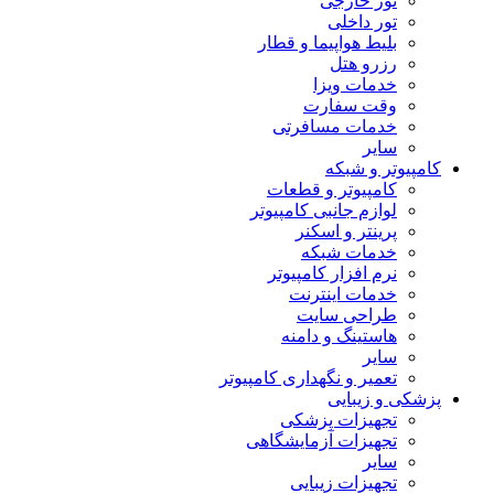
تور خارجی
تور داخلی
بلیط هواپیما و قطار
رزرو هتل
خدمات ویزا
وقت سفارت
خدمات مسافرتی
سایر
کامپیوتر و شبکه
کامپیوتر و قطعات
لوازم جانبی کامپیوتر
پرینتر و اسکنر
خدمات شبکه
نرم افزار کامپیوتر
خدمات اینترنت
طراحی سایت
هاستینگ و دامنه
سایر
تعمیر و نگهداری کامپیوتر
پزشکی و زیبایی
تجهیزات پزشکی
تجهیزات آزمایشگاهی
سایر
تجهیزات زیبایی