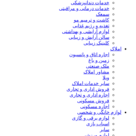
خدمات دندانپزشکی
خدمات درمانی و مراقبتی
سمعک
کاشت و ترمیم مو
تغذیه و رژیم غذایی
لوازم آرایشی و بهداشتی
سالن آرایش و زیبایی
کلینیک زیبایی
املاک
اجاره اتاق و پانسیون
زمین و باغ
ملک صنعتی
مشاور املاک
ویلا
سایر خدمات املاک
فروش اداری و تجاری
اجاره اداری و تجاری
فروش مسکونی
اجاره مسکونی
لوازم خانگی و شخصی
لوازم برقی و گازی
اسباب بازی
سایر
لوازم ورزشی