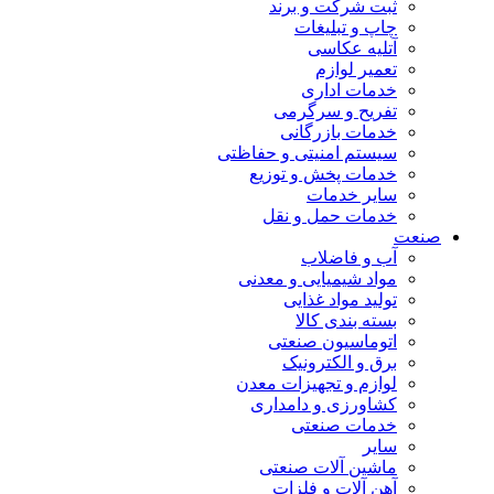
ثبت شرکت و برند
چاپ و تبلیغات
آتلیه عکاسی
تعمیر لوازم
خدمات اداری
تفریح و سرگرمی
خدمات بازرگانی
سیستم امنیتی و حفاظتی
خدمات پخش و توزیع
سایر خدمات
خدمات حمل و نقل
صنعت
آب و فاضلاب
مواد شیمیایی و معدنی
تولید مواد غذایی
بسته بندی کالا
اتوماسیون صنعتی
برق و الکترونیک
لوازم و تجهیزات معدن
کشاورزی و دامداری
خدمات صنعتی
سایر
ماشین آلات صنعتی
آهن آلات و فلزات