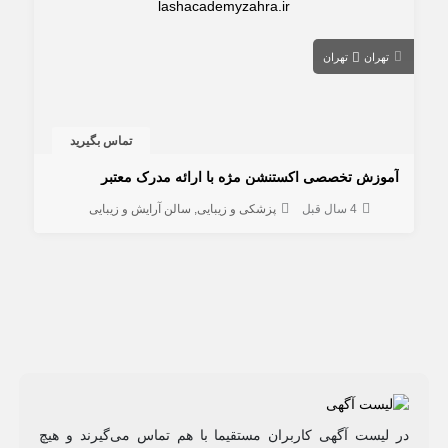
تهران
تهران
تماس بگیرید
آموزش تخصصی اکستنشن مژه با ارائه مدرک معتبر
4 سال قبل
پزشکی و زیبایی
سالن آرایش و زیبایی
در لیست آگهی کاربران مستقیما با هم تماس می‌گیرند و هیچ