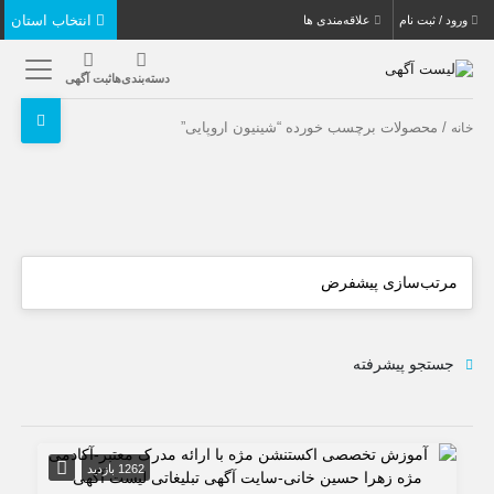
انتخاب استان
ورود / ثبت نام
علاقه‌مندی ها
دسته‌بندی‌ها
ثبت آگهی
/ محصولات برچسب خورده “شینیون اروپایی”
خانه
جستجو پیشرفته
1262 بازدید