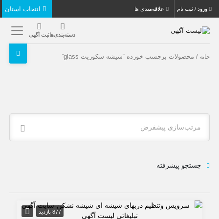
انتخاب استان
ورود / ثبت نام
علاقه‌مندی ها
دسته‌بندی‌ها
ثبت آگهی
/ محصولات برچسب خورده “شیشه سکوریت glass”
خانه
مرتب‌سازی پیشفرض
جستجو پیشرفته
877 بازدید