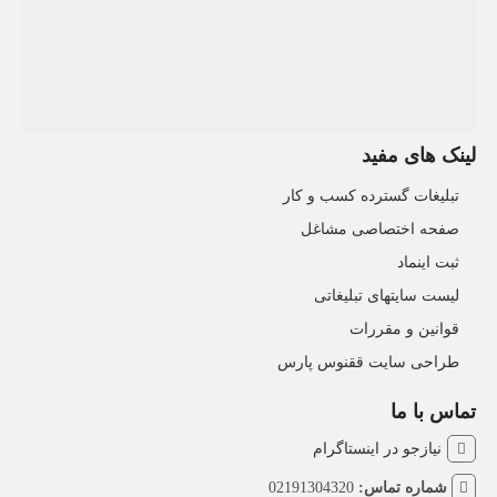
لینک های مفید
تبلیغات گسترده کسب و کار
صفحه اختصاصی مشاغل
ثبت اینماد
لیست سایتهای تبلیغاتی
قوانین و مقررات
طراحی سایت ققنوس پارس
تماس با ما
نیازجو در اینستاگرام
شماره تماس:
02191304320