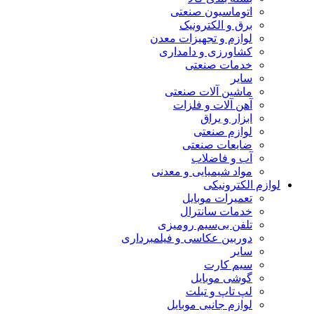
اتوماسیون صنعتی
برق و الکترونیک
لوازم و تجهیزات معدن
کشاورزی و دامداری
خدمات صنعتی
سایر
ماشین آلات صنعتی
آهن آلات و فلزات
ابزار و یراق
لوازم صنعتی
ضایعات صنعتی
آب و فاضلاب
مواد شیمیایی و معدنی
لوازم الکترونیکی
تعمیرات موبایل
خدمات سانترال
تلفن بی‌سیم رومیزی
دوربین عکاسی و فیلمبرداری
سایر
سیم کارت
گوشی موبایل
لپ تاپ و تبلت
لوازم جانبی موبایل