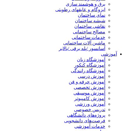
برق و هوشمند سازی
ایزوگام و عایقهای رطوبتی
نمای ساختمان
شیشه ساختمان
نقاشی ساختمان
مصالح ساختمانی
خدمات ساختمانی
ماشین آلات ساختمانی
آسانسور /پله برقی /بالابر
آموزشی
آموزشگاه زبان
آموزشگاه کنکور
آموزشگاه رانندگی
آموزش درسی
آموزش حرفه و فن
آموزش تخصصی
آموزش موسیقی
آموزش کامپیوتر
آموزش ورزشی
تدریس خصوصی
پروژه‌های دانشگاهی
فرصت‌های دانشجویی
خدمات آموزشی