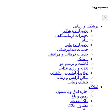
دسته‌بندی‌ها
×
پزشکی و زیبایی
تجهیزات پزشکی
تجهیزات آزمایشگاهی
سایر
تجهیزات زیبایی
خدمات دندانپزشکی
خدمات درمانی و مراقبتی
سمعک
کاشت و ترمیم مو
تغذیه و رژیم غذایی
لوازم آرایشی و بهداشتی
سالن آرایش و زیبایی
کلینیک زیبایی
املاک
اجاره اتاق و پانسیون
زمین و باغ
ملک صنعتی
مشاور املاک