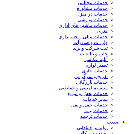
خدمات مجالس
خدمات مشاوره
خدمات در منزل
خدمات ورزشی
خدمات ماشین های اداری
هنری
خدمات مالی و حسابداری
واردات و صادرات
ثبت شرکت و برند
چاپ و تبلیغات
آتلیه عکاسی
تعمیر لوازم
خدمات اداری
تفریح و سرگرمی
خدمات بازرگانی
سیستم امنیتی و حفاظتی
خدمات پخش و توزیع
سایر خدمات
خدمات حمل و نقل
خدمات بیمه
خدمات ترجمه
صنعت
تولید مواد غذایی
بسته بندی کالا