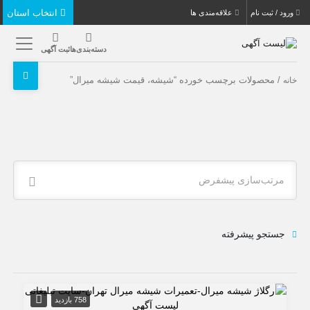
انتخاب استان
ورود / ثبت نام
علاقه‌مندی ها
دسته‌بندی‌ها
ثبت آگهی
/ محصولات برچسب خورده “شیشه، قیمت شیشه میرال”
خانه
مرتب‌سازی پیشفرض
جستجو پیشرفته
758 بازدید