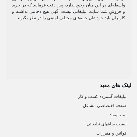
واسطه‌ای در این میان وجود ندارد، پس دقت فرمایید که در خرید
و فروشِ شما سایت تبلیغاتی لیست آگهی هیچ دخالتی نداشته و
کاربران باید خودشان جنبه‌های مختلف امنیتی را در نظر بگیرند.
لینک های مفید
تبلیغات گسترده کسب و کار
صفحه اختصاصی مشاغل
ثبت اینماد
لیست سایتهای تبلیغاتی
قوانین و مقررات