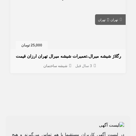
تهران
تهران
25,000 تومان
رگلاژ شیشه میرال،تعمیرات شیشه میرال تهران ارزان قیمت
3 سال قبل
شیشه ساختمان
در لیست آگهی کاربران مستقیما با هم تماس می‌گیرند و هیچ