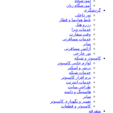
آموزشگاه
آموزشگاه زبان
گردشگری
تور داخلی
بلیط هواپیما و قطار
رزرو هتل
خدمات ویزا
وقت سفارت
خدمات مسافرتی
سایر
آژانس مسافرتی
تور خارجی
کامپیوتر و شبکه
لوازم جانبی کامپیوتر
پرینتر و اسکنر
خدمات شبکه
نرم افزار کامپیوتر
خدمات اینترنت
طراحی سایت
هاستینگ و دامنه
سایر
تعمیر و نگهداری کامپیوتر
کامپیوتر و قطعات
متفرقه