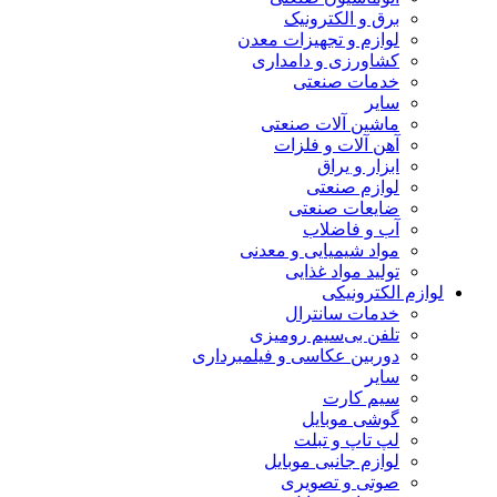
برق و الکترونیک
لوازم و تجهیزات معدن
کشاورزی و دامداری
خدمات صنعتی
سایر
ماشین آلات صنعتی
آهن آلات و فلزات
ابزار و یراق
لوازم صنعتی
ضایعات صنعتی
آب و فاضلاب
مواد شیمیایی و معدنی
تولید مواد غذایی
لوازم الکترونیکی
خدمات سانترال
تلفن بی‌سیم رومیزی
دوربین عکاسی و فیلمبرداری
سایر
سیم کارت
گوشی موبایل
لپ تاپ و تبلت
لوازم جانبی موبایل
صوتی و تصویری