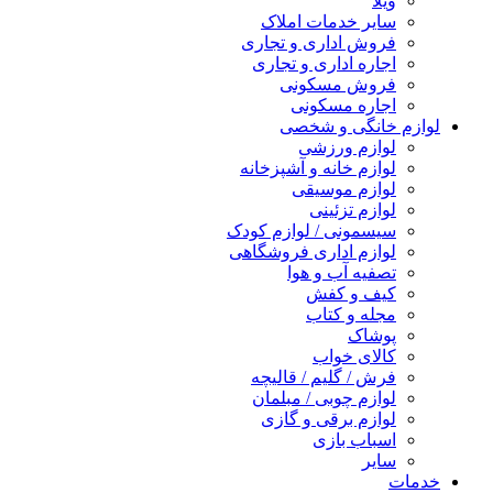
ویلا
سایر خدمات املاک
فروش اداری و تجاری
اجاره اداری و تجاری
فروش مسکونی
اجاره مسکونی
لوازم خانگی و شخصی
لوازم ورزشی
لوازم خانه و آشپزخانه
لوازم موسیقی
لوازم تزئینی
سیسمونی / لوازم کودک
لوازم اداری فروشگاهی
تصفیه آب و هوا
کیف و کفش
مجله و کتاب
پوشاک
کالای خواب
فرش / گلیم / قالیچه
لوازم چوبی / مبلمان
لوازم برقی و گازی
اسباب بازی
سایر
خدمات