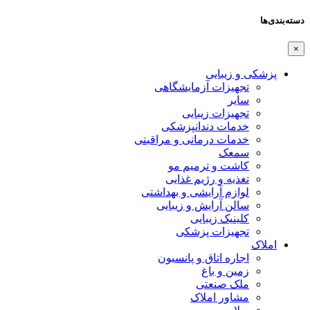
دسته‌بندی‌ها
×
پزشکی و زیبایی
تجهیزات آزمایشگاهی
سایر
تجهیزات زیبایی
خدمات دندانپزشکی
خدمات درمانی و مراقبتی
سمعک
کاشت و ترمیم مو
تغذیه و رژیم غذایی
لوازم آرایشی و بهداشتی
سالن آرایش و زیبایی
کلینیک زیبایی
تجهیزات پزشکی
املاک
اجاره اتاق و پانسیون
زمین و باغ
ملک صنعتی
مشاور املاک