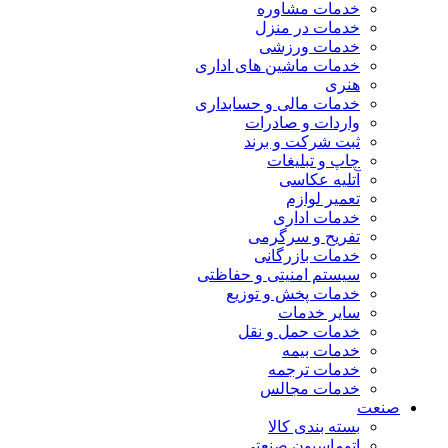
خدمات مشاوره
خدمات در منزل
خدمات ورزشی
خدمات ماشین های اداری
هنری
خدمات مالی و حسابداری
واردات و صادرات
ثبت شرکت و برند
چاپ و تبلیغات
آتلیه عکاسی
تعمیر لوازم
خدمات اداری
تفریح و سرگرمی
خدمات بازرگانی
سیستم امنیتی و حفاظتی
خدمات پخش و توزیع
سایر خدمات
خدمات حمل و نقل
خدمات بیمه
خدمات ترجمه
خدمات مجالس
صنعت
بسته بندی کالا
اتوماسیون صنعتی