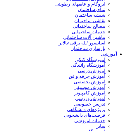
ایزوگام و عایقهای رطوبتی
نمای ساختمان
شیشه ساختمان
نقاشی ساختمان
مصالح ساختمانی
خدمات ساختمانی
ماشین آلات ساختمانی
آسانسور /پله برقی /بالابر
بازسازی ساختمان
آموزشی
آموزشگاه کنکور
آموزشگاه رانندگی
آموزش درسی
آموزش حرفه و فن
آموزش تخصصی
آموزش موسیقی
آموزش کامپیوتر
آموزش ورزشی
تدریس خصوصی
پروژه‌های دانشگاهی
فرصت‌های دانشجویی
خدمات آموزشی
سایر