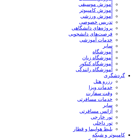
آموزش موسیقی
آموزش کامپیوتر
آموزش ورزشی
تدریس خصوصی
پروژه‌های دانشگاهی
فرصت‌های دانشجویی
خدمات آموزشی
سایر
آموزشگاه
آموزشگاه زبان
آموزشگاه کنکور
آموزشگاه رانندگی
گردشگری
رزرو هتل
خدمات ویزا
وقت سفارت
خدمات مسافرتی
سایر
آژانس مسافرتی
تور خارجی
تور داخلی
بلیط هواپیما و قطار
کامپیوتر و شبکه