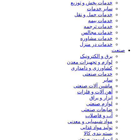
خدمات پخش و توزیع
سایر خدمات
خدمات حمل و نقل
خدمات بیمه
خدمات ترجمه
خدمات مجالس
خدمات مشاوره
خدمات در منزل
صنعت
برق و الکترونیک
لوازم و تجهیزات معدن
کشاورزی و دامداری
خدمات صنعتی
سایر
ماشین آلات صنعتی
آهن آلات و فلزات
ابزار و یراق
لوازم صنعتی
ضایعات صنعتی
آب و فاضلاب
مواد شیمیایی و معدنی
تولید مواد غذایی
بسته بندی کالا
اتوماسیون صنعتی