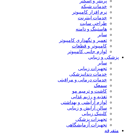
پرینتر و اسکنر
خدمات شبکه
نرم افزار کامپیوتر
خدمات اینترنت
طراحی سایت
هاستینگ و دامنه
سایر
تعمیر و نگهداری کامپیوتر
کامپیوتر و قطعات
لوازم جانبی کامپیوتر
پزشکی و زیبایی
سایر
تجهیزات زیبایی
خدمات دندانپزشکی
خدمات درمانی و مراقبتی
سمعک
کاشت و ترمیم مو
تغذیه و رژیم غذایی
لوازم آرایشی و بهداشتی
سالن آرایش و زیبایی
کلینیک زیبایی
تجهیزات پزشکی
تجهیزات آزمایشگاهی
متفرقه