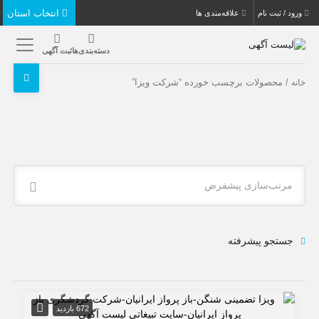
انتخاب استان
ورود / ثبت نام
علاقه‌مندی ها
دسته‌بندی‌ها
ثبت آگهی
/ محصولات برچسب خورده “شرکت ویزا”
خانه
مرتب‌سازی پیشفرض
جستجو پیشرفته
672 بازدید