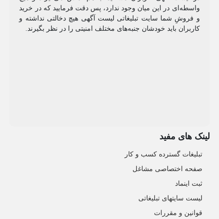
واسطه‌ای در این میان وجود ندارد، پس دقت فرمایید که در خرید
و فروشِ شما سایت تبلیغاتی لیست آگهی هیچ دخالتی نداشته و
کاربران باید خودشان جنبه‌های مختلف امنیتی را در نظر بگیرند.
لینک های مفید
تبلیغات گسترده کسب و کار
صفحه اختصاصی مشاغل
ثبت اینماد
لیست سایتهای تبلیغاتی
قوانین و مقررات