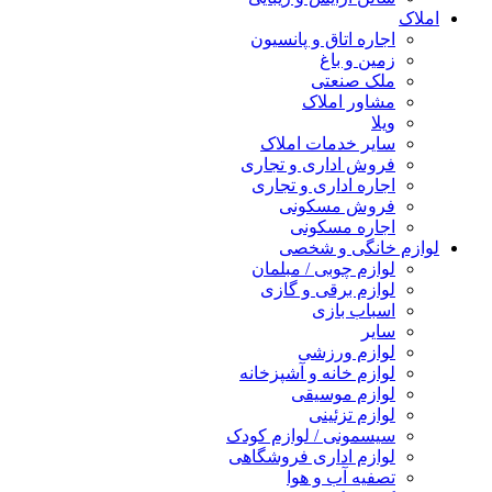
املاک
اجاره اتاق و پانسیون
زمین و باغ
ملک صنعتی
مشاور املاک
ویلا
سایر خدمات املاک
فروش اداری و تجاری
اجاره اداری و تجاری
فروش مسکونی
اجاره مسکونی
لوازم خانگی و شخصی
لوازم چوبی / مبلمان
لوازم برقی و گازی
اسباب بازی
سایر
لوازم ورزشی
لوازم خانه و آشپزخانه
لوازم موسیقی
لوازم تزئینی
سیسمونی / لوازم کودک
لوازم اداری فروشگاهی
تصفیه آب و هوا