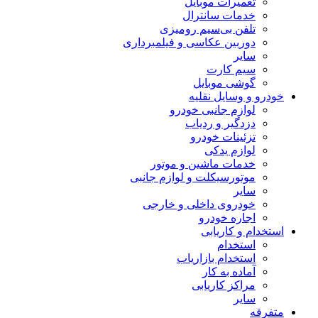
تعمیرات موبایل
خدمات سانترال
تلفن بی‌سیم رومیزی
دوربین عکاسی و فیلمبرداری
سایر
سیم کارت
گوشی موبایل
خودرو و وسایل نقلیه
لوازم جانبی خودرو
دزدگیر و ردیاب
تزئینات خودرو
لوازم یدکی
خدمات ماشین و موتور
موتورسیکلت و لوازم جانبی
سایر
خودروی داخلی و خارجی
اجاره خودرو
استخدام و کاریابی
استخدام
استخدام بازاریاب
آماده به کار
مراکز کاریابی
سایر
متفرقه