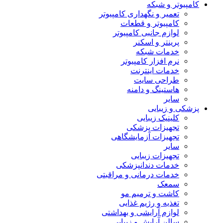
کامپیوتر و شبکه
تعمیر و نگهداری کامپیوتر
کامپیوتر و قطعات
لوازم جانبی کامپیوتر
پرینتر و اسکنر
خدمات شبکه
نرم افزار کامپیوتر
خدمات اینترنت
طراحی سایت
هاستینگ و دامنه
سایر
پزشکی و زیبایی
کلینیک زیبایی
تجهیزات پزشکی
تجهیزات آزمایشگاهی
سایر
تجهیزات زیبایی
خدمات دندانپزشکی
خدمات درمانی و مراقبتی
سمعک
کاشت و ترمیم مو
تغذیه و رژیم غذایی
لوازم آرایشی و بهداشتی
سالن آرایش و زیبایی