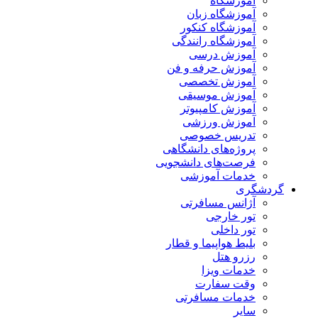
آموزشگاه
آموزشگاه زبان
آموزشگاه کنکور
آموزشگاه رانندگی
آموزش درسی
آموزش حرفه و فن
آموزش تخصصی
آموزش موسیقی
آموزش کامپیوتر
آموزش ورزشی
تدریس خصوصی
پروژه‌های دانشگاهی
فرصت‌های دانشجویی
خدمات آموزشی
گردشگری
آژانس مسافرتی
تور خارجی
تور داخلی
بلیط هواپیما و قطار
رزرو هتل
خدمات ویزا
وقت سفارت
خدمات مسافرتی
سایر