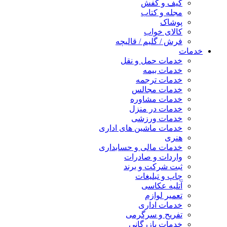
کیف و کفش
مجله و کتاب
پوشاک
کالای خواب
فرش / گلیم / قالیچه
خدمات
خدمات حمل و نقل
خدمات بیمه
خدمات ترجمه
خدمات مجالس
خدمات مشاوره
خدمات در منزل
خدمات ورزشی
خدمات ماشین های اداری
هنری
خدمات مالی و حسابداری
واردات و صادرات
ثبت شرکت و برند
چاپ و تبلیغات
آتلیه عکاسی
تعمیر لوازم
خدمات اداری
تفریح و سرگرمی
خدمات بازرگانی