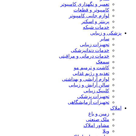
تعمیر و نگهداری کامپیوتر
کامپیوتر و قطعات
لوازم جانبی کامپیوتر
پرینتر و اسکنر
خدمات شبکه
پزشکی و زیبایی
سایر
تجهیزات زیبایی
خدمات دندانپزشکی
خدمات درمانی و مراقبتی
سمعک
کاشت و ترمیم مو
تغذیه و رژیم غذایی
لوازم آرایشی و بهداشتی
سالن آرایش و زیبایی
کلینیک زیبایی
تجهیزات پزشکی
تجهیزات آزمایشگاهی
املاک
زمین و باغ
ملک صنعتی
مشاور املاک
ویلا