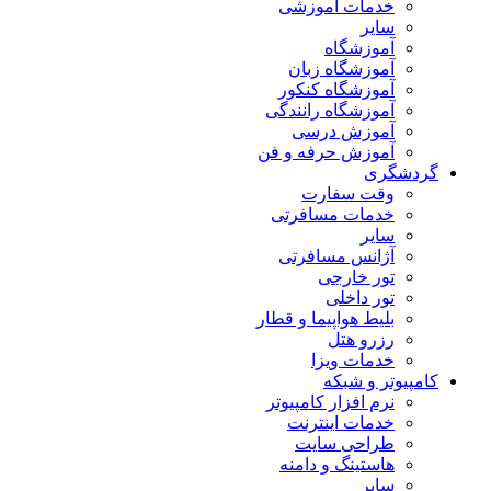
خدمات آموزشی
سایر
آموزشگاه
آموزشگاه زبان
آموزشگاه کنکور
آموزشگاه رانندگی
آموزش درسی
آموزش حرفه و فن
گردشگری
وقت سفارت
خدمات مسافرتی
سایر
آژانس مسافرتی
تور خارجی
تور داخلی
بلیط هواپیما و قطار
رزرو هتل
خدمات ویزا
کامپیوتر و شبکه
نرم افزار کامپیوتر
خدمات اینترنت
طراحی سایت
هاستینگ و دامنه
سایر