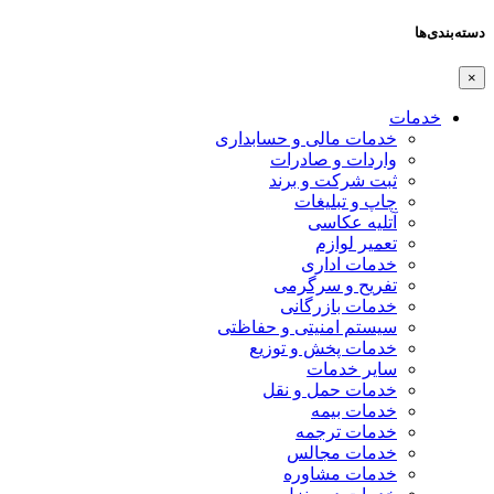
دسته‌بندی‌ها
×
خدمات
خدمات مالی و حسابداری
واردات و صادرات
ثبت شرکت و برند
چاپ و تبلیغات
آتلیه عکاسی
تعمیر لوازم
خدمات اداری
تفریح و سرگرمی
خدمات بازرگانی
سیستم امنیتی و حفاظتی
خدمات پخش و توزیع
سایر خدمات
خدمات حمل و نقل
خدمات بیمه
خدمات ترجمه
خدمات مجالس
خدمات مشاوره