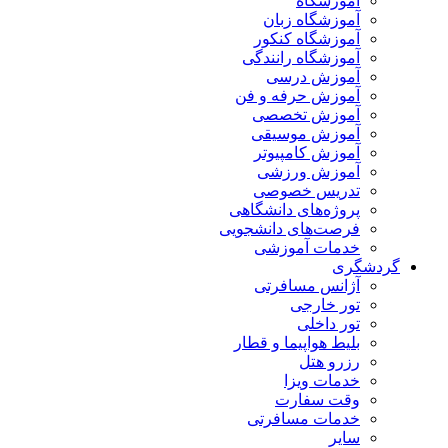
آموزشگاه
آموزشگاه زبان
آموزشگاه کنکور
آموزشگاه رانندگی
آموزش درسی
آموزش حرفه و فن
آموزش تخصصی
آموزش موسیقی
آموزش کامپیوتر
آموزش ورزشی
تدریس خصوصی
پروژه‌های دانشگاهی
فرصت‌های دانشجویی
خدمات آموزشی
گردشگری
آژانس مسافرتی
تور خارجی
تور داخلی
بلیط هواپیما و قطار
رزرو هتل
خدمات ویزا
وقت سفارت
خدمات مسافرتی
سایر