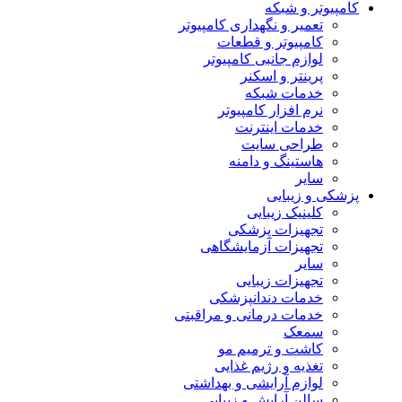
کامپیوتر و شبکه
تعمیر و نگهداری کامپیوتر
کامپیوتر و قطعات
لوازم جانبی کامپیوتر
پرینتر و اسکنر
خدمات شبکه
نرم افزار کامپیوتر
خدمات اینترنت
طراحی سایت
هاستینگ و دامنه
سایر
پزشکی و زیبایی
کلینیک زیبایی
تجهیزات پزشکی
تجهیزات آزمایشگاهی
سایر
تجهیزات زیبایی
خدمات دندانپزشکی
خدمات درمانی و مراقبتی
سمعک
کاشت و ترمیم مو
تغذیه و رژیم غذایی
لوازم آرایشی و بهداشتی
سالن آرایش و زیبایی