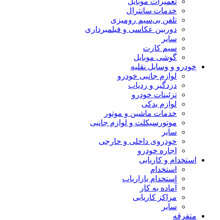
تعمیرات موبایل
خدمات سانترال
تلفن بی‌سیم رومیزی
دوربین عکاسی و فیلمبرداری
سایر
سیم کارت
گوشی موبایل
خودرو و وسایل نقلیه
لوازم جانبی خودرو
دزدگیر و ردیاب
تزئینات خودرو
لوازم یدکی
خدمات ماشین و موتور
موتورسیکلت و لوازم جانبی
سایر
خودروی داخلی و خارجی
اجاره خودرو
استخدام و کاریابی
استخدام
استخدام بازاریاب
آماده به کار
مراکز کاریابی
سایر
متفرقه