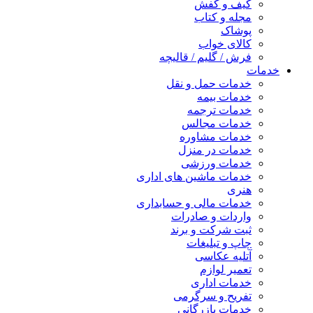
کیف و کفش
مجله و کتاب
پوشاک
کالای خواب
فرش / گلیم / قالیچه
خدمات
خدمات حمل و نقل
خدمات بیمه
خدمات ترجمه
خدمات مجالس
خدمات مشاوره
خدمات در منزل
خدمات ورزشی
خدمات ماشین های اداری
هنری
خدمات مالی و حسابداری
واردات و صادرات
ثبت شرکت و برند
چاپ و تبلیغات
آتلیه عکاسی
تعمیر لوازم
خدمات اداری
تفریح و سرگرمی
خدمات بازرگانی