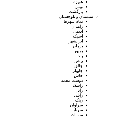
هویزه
ویس
بازگشت
سیستان و بلوچستان
تمام شهر‌ها
زاهدان
ادیمی
اسپکه
ایرانشهر
بزمان
بمپور
بنت
پیشین
جالق
چابهار
خاش
دوست محمد
راسک
زابل
زابلی
زهک
سراوان
سرباز
سوران