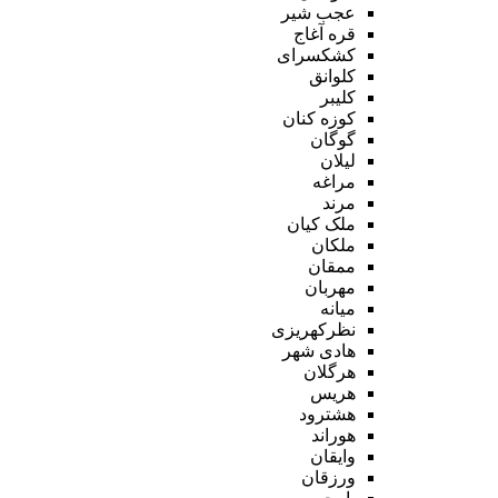
عجب شیر
قره آغاج
کشکسرای
کلوانق
کلیبر
کوزه کنان
گوگان
لیلان
مراغه
مرند
ملک کیان
ملکان
ممقان
مهربان
میانه
نظرکهریزی
هادی شهر
هرگلان
هریس
هشترود
هوراند
وایقان
ورزقان