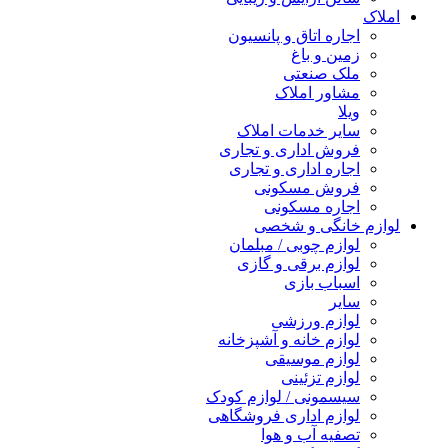
املاک
اجاره اتاق و پانسیون
زمین و باغ
ملک صنعتی
مشاور املاک
ویلا
سایر خدمات املاک
فروش اداری و تجاری
اجاره اداری و تجاری
فروش مسکونی
اجاره مسکونی
لوازم خانگی و شخصی
لوازم چوبی / مبلمان
لوازم برقی و گازی
اسباب بازی
سایر
لوازم ورزشی
لوازم خانه و آشپزخانه
لوازم موسیقی
لوازم تزئینی
سیسمونی / لوازم کودک
لوازم اداری فروشگاهی
تصفیه آب و هوا