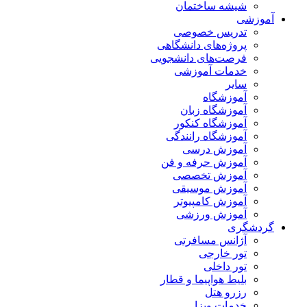
شیشه ساختمان
آموزشی
تدریس خصوصی
پروژه‌های دانشگاهی
فرصت‌های دانشجویی
خدمات آموزشی
سایر
آموزشگاه
آموزشگاه زبان
آموزشگاه کنکور
آموزشگاه رانندگی
آموزش درسی
آموزش حرفه و فن
آموزش تخصصی
آموزش موسیقی
آموزش کامپیوتر
آموزش ورزشی
گردشگری
آژانس مسافرتی
تور خارجی
تور داخلی
بلیط هواپیما و قطار
رزرو هتل
خدمات ویزا