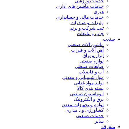
خدمات ورزشی
خدمات ماشین های اداری
هنری
خدمات مالی و حسابداری
واردات و صادرات
ثبت شرکت و برند
چاپ و تبلیغات
صنعت
ماشین آلات صنعتی
آهن آلات و فلزات
ابزار و یراق
لوازم صنعتی
ضایعات صنعتی
آب و فاضلاب
مواد شیمیایی و معدنی
تولید مواد غذایی
بسته بندی کالا
اتوماسیون صنعتی
برق و الکترونیک
لوازم و تجهیزات معدن
کشاورزی و دامداری
خدمات صنعتی
سایر
متفرقه