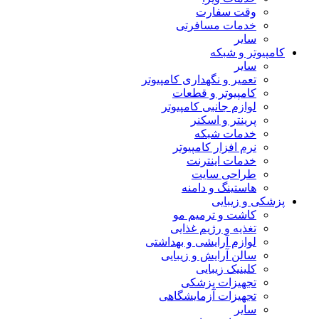
وقت سفارت
خدمات مسافرتی
سایر
کامپیوتر و شبکه
سایر
تعمیر و نگهداری کامپیوتر
کامپیوتر و قطعات
لوازم جانبی کامپیوتر
پرینتر و اسکنر
خدمات شبکه
نرم افزار کامپیوتر
خدمات اینترنت
طراحی سایت
هاستینگ و دامنه
پزشکی و زیبایی
کاشت و ترمیم مو
تغذیه و رژیم غذایی
لوازم آرایشی و بهداشتی
سالن آرایش و زیبایی
کلینیک زیبایی
تجهیزات پزشکی
تجهیزات آزمایشگاهی
سایر