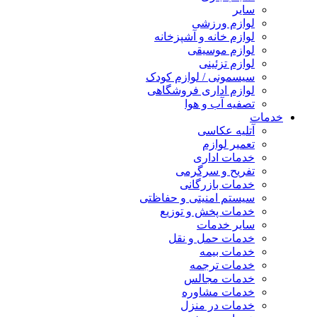
سایر
لوازم ورزشی
لوازم خانه و آشپزخانه
لوازم موسیقی
لوازم تزئینی
سیسمونی / لوازم کودک
لوازم اداری فروشگاهی
تصفیه آب و هوا
خدمات
آتلیه عکاسی
تعمیر لوازم
خدمات اداری
تفریح و سرگرمی
خدمات بازرگانی
سیستم امنیتی و حفاظتی
خدمات پخش و توزیع
سایر خدمات
خدمات حمل و نقل
خدمات بیمه
خدمات ترجمه
خدمات مجالس
خدمات مشاوره
خدمات در منزل