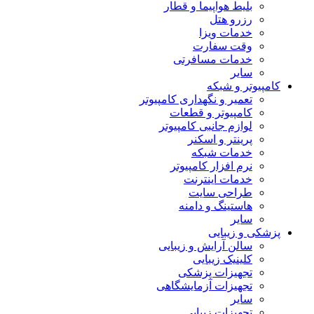
بلیط هواپیما و قطار
رزرو هتل
خدمات ویزا
وقت سفارت
خدمات مسافرتی
سایر
کامپیوتر و شبکه
تعمیر و نگهداری کامپیوتر
کامپیوتر و قطعات
لوازم جانبی کامپیوتر
پرینتر و اسکنر
خدمات شبکه
نرم افزار کامپیوتر
خدمات اینترنت
طراحی سایت
هاستینگ و دامنه
سایر
پزشکی و زیبایی
سالن آرایش و زیبایی
کلینیک زیبایی
تجهیزات پزشکی
تجهیزات آزمایشگاهی
سایر
تجهیزات زیبایی