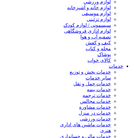
لوازم ورزشی
لوازم خانه و آشپزخانه
لوازم موسیقی
لوازم تزئینی
سیسمونی / لوازم کودک
لوازم اداری فروشگاهی
تصفیه آب و هوا
کیف و کفش
مجله و کتاب
پوشاک
کالای خواب
خدمات
خدمات پخش و توزیع
سایر خدمات
خدمات حمل و نقل
خدمات بیمه
خدمات ترجمه
خدمات مجالس
خدمات مشاوره
خدمات در منزل
خدمات ورزشی
خدمات ماشین های اداری
هنری
خدمات مالی و حسابداری