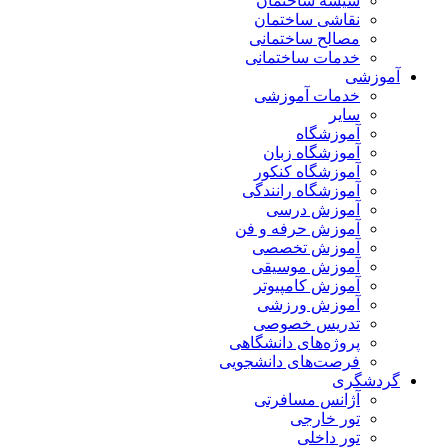
شیشه ساختمان
نقاشی ساختمان
مصالح ساختمانی
خدمات ساختمانی
آموزشی
خدمات آموزشی
سایر
آموزشگاه
آموزشگاه زبان
آموزشگاه کنکور
آموزشگاه رانندگی
آموزش درسی
آموزش حرفه و فن
آموزش تخصصی
آموزش موسیقی
آموزش کامپیوتر
آموزش ورزشی
تدریس خصوصی
پروژه‌های دانشگاهی
فرصت‌های دانشجویی
گردشگری
آژانس مسافرتی
تور خارجی
تور داخلی