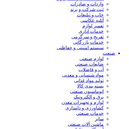
واردات و صادرات
ثبت شرکت و برند
چاپ و تبلیغات
آتلیه عکاسی
تعمیر لوازم
خدمات اداری
تفریح و سرگرمی
خدمات بازرگانی
سیستم امنیتی و حفاظتی
صنعت
لوازم صنعتی
ضایعات صنعتی
آب و فاضلاب
مواد شیمیایی و معدنی
تولید مواد غذایی
بسته بندی کالا
اتوماسیون صنعتی
برق و الکترونیک
لوازم و تجهیزات معدن
کشاورزی و دامداری
خدمات صنعتی
سایر
ماشین آلات صنعتی