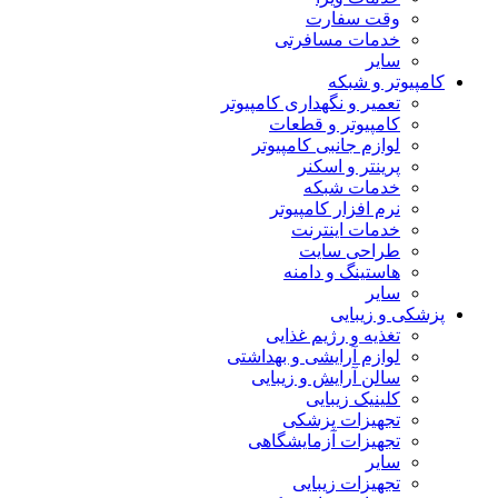
وقت سفارت
خدمات مسافرتی
سایر
کامپیوتر و شبکه
تعمیر و نگهداری کامپیوتر
کامپیوتر و قطعات
لوازم جانبی کامپیوتر
پرینتر و اسکنر
خدمات شبکه
نرم افزار کامپیوتر
خدمات اینترنت
طراحی سایت
هاستینگ و دامنه
سایر
پزشکی و زیبایی
تغذیه و رژیم غذایی
لوازم آرایشی و بهداشتی
سالن آرایش و زیبایی
کلینیک زیبایی
تجهیزات پزشکی
تجهیزات آزمایشگاهی
سایر
تجهیزات زیبایی