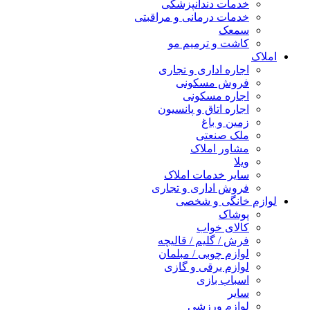
خدمات دندانپزشکی
خدمات درمانی و مراقبتی
سمعک
کاشت و ترمیم مو
املاک
اجاره اداری و تجاری
فروش مسکونی
اجاره مسکونی
اجاره اتاق و پانسیون
زمین و باغ
ملک صنعتی
مشاور املاک
ویلا
سایر خدمات املاک
فروش اداری و تجاری
لوازم خانگی و شخصی
پوشاک
کالای خواب
فرش / گلیم / قالیچه
لوازم چوبی / مبلمان
لوازم برقی و گازی
اسباب بازی
سایر
لوازم ورزشی