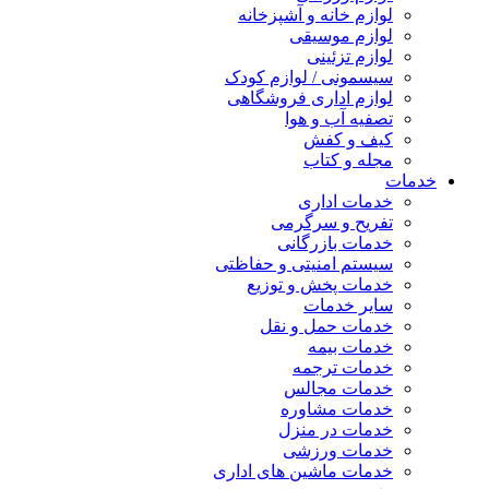
لوازم خانه و آشپزخانه
لوازم موسیقی
لوازم تزئینی
سیسمونی / لوازم کودک
لوازم اداری فروشگاهی
تصفیه آب و هوا
کیف و کفش
مجله و کتاب
خدمات
خدمات اداری
تفریح و سرگرمی
خدمات بازرگانی
سیستم امنیتی و حفاظتی
خدمات پخش و توزیع
سایر خدمات
خدمات حمل و نقل
خدمات بیمه
خدمات ترجمه
خدمات مجالس
خدمات مشاوره
خدمات در منزل
خدمات ورزشی
خدمات ماشین های اداری