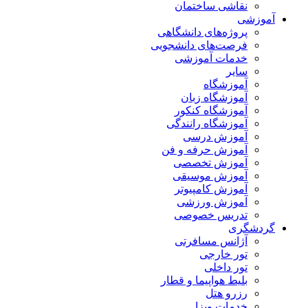
نقاشی ساختمان
آموزشی
پروژه‌های دانشگاهی
فرصت‌های دانشجویی
خدمات آموزشی
سایر
آموزشگاه
آموزشگاه زبان
آموزشگاه کنکور
آموزشگاه رانندگی
آموزش درسی
آموزش حرفه و فن
آموزش تخصصی
آموزش موسیقی
آموزش کامپیوتر
آموزش ورزشی
تدریس خصوصی
گردشگری
آژانس مسافرتی
تور خارجی
تور داخلی
بلیط هواپیما و قطار
رزرو هتل
خدمات ویزا