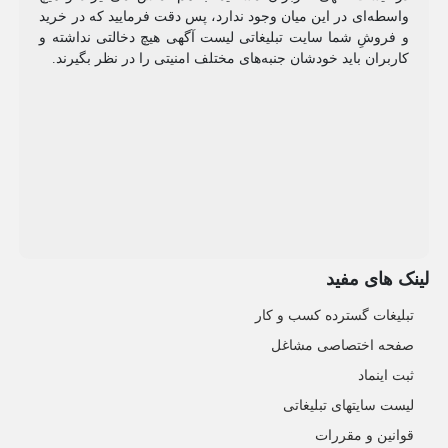
واسطه‌ای در این میان وجود ندارد، پس دقت فرمایید که در خرید
و فروشِ شما سایت تبلیغاتی لیست آگهی هیچ دخالتی نداشته و
کاربران باید خودشان جنبه‌های مختلف امنیتی را در نظر بگیرند.
لینک های مفید
تبلیغات گسترده کسب و کار
صفحه اختصاصی مشاغل
ثبت اینماد
لیست سایتهای تبلیغاتی
قوانین و مقررات