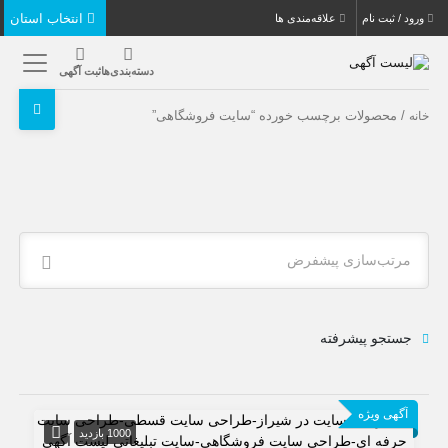
انتخاب استان
ورود / ثبت نام
علاقه‌مندی ها
دسته‌بندی‌ها
ثبت آگهی
/ محصولات برچسب خورده “سایت فروشگاهی”
خانه
مرتب‌سازی پیشفرض
جستجو پیشرفته
آگهی ویژه
1000 بازدید