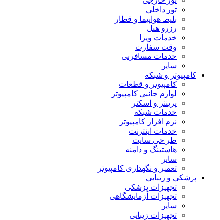
تور خارجی
تور داخلی
بلیط هواپیما و قطار
رزرو هتل
خدمات ویزا
وقت سفارت
خدمات مسافرتی
سایر
کامپیوتر و شبکه
کامپیوتر و قطعات
لوازم جانبی کامپیوتر
پرینتر و اسکنر
خدمات شبکه
نرم افزار کامپیوتر
خدمات اینترنت
طراحی سایت
هاستینگ و دامنه
سایر
تعمیر و نگهداری کامپیوتر
پزشکی و زیبایی
تجهیزات پزشکی
تجهیزات آزمایشگاهی
سایر
تجهیزات زیبایی