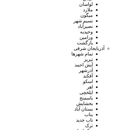
لواسان
ملارد
میگون
نسیم شهر
نصیرآباد
وحیدیه
ورامین
بازگشت
آذربایجان شرقی
تمام شهر‌ها
تبریز
آبش احمد
آذرشهر
آقکند
اسکو
اهر
ایلخچی
باسمنج
بخشایش
بستان آباد
بناب
ناب جدید
ترک