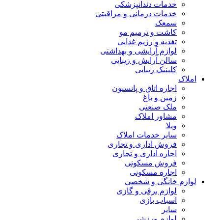
خدمات دندانپزشکی
خدمات درمانی و مراقبتی
سمعک
کاشت و ترمیم مو
تغذیه و رژیم غذایی
لوازم آرایشی و بهداشتی
سالن آرایش و زیبایی
کلینیک زیبایی
املاک
اجاره اتاق و پانسیون
زمین و باغ
ملک صنعتی
مشاور املاک
ویلا
سایر خدمات املاک
فروش اداری و تجاری
اجاره اداری و تجاری
فروش مسکونی
اجاره مسکونی
لوازم خانگی و شخصی
لوازم برقی و گازی
اسباب بازی
سایر
لوازم ورزشی