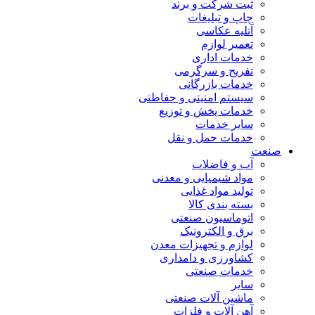
ثبت شرکت و برند
چاپ و تبلیغات
آتلیه عکاسی
تعمیر لوازم
خدمات اداری
تفریح و سرگرمی
خدمات بازرگانی
سیستم امنیتی و حفاظتی
خدمات پخش و توزیع
سایر خدمات
خدمات حمل و نقل
صنعت
آب و فاضلاب
مواد شیمیایی و معدنی
تولید مواد غذایی
بسته بندی کالا
اتوماسیون صنعتی
برق و الکترونیک
لوازم و تجهیزات معدن
کشاورزی و دامداری
خدمات صنعتی
سایر
ماشین آلات صنعتی
آهن آلات و فلزات