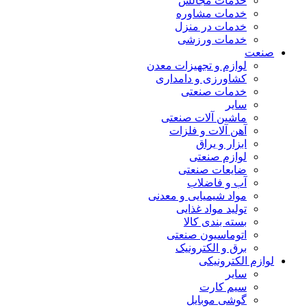
خدمات مجالس
خدمات مشاوره
خدمات در منزل
خدمات ورزشی
صنعت
لوازم و تجهیزات معدن
کشاورزی و دامداری
خدمات صنعتی
سایر
ماشین آلات صنعتی
آهن آلات و فلزات
ابزار و یراق
لوازم صنعتی
ضایعات صنعتی
آب و فاضلاب
مواد شیمیایی و معدنی
تولید مواد غذایی
بسته بندی کالا
اتوماسیون صنعتی
برق و الکترونیک
لوازم الکترونیکی
سایر
سیم کارت
گوشی موبایل