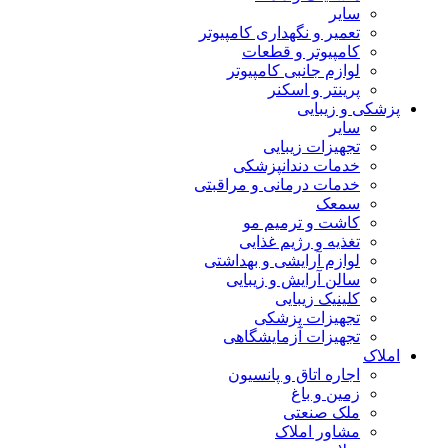
سایر
تعمیر و نگهداری کامپیوتر
کامپیوتر و قطعات
لوازم جانبی کامپیوتر
پرینتر و اسکنر
پزشکی و زیبایی
سایر
تجهیزات زیبایی
خدمات دندانپزشکی
خدمات درمانی و مراقبتی
سمعک
کاشت و ترمیم مو
تغذیه و رژیم غذایی
لوازم آرایشی و بهداشتی
سالن آرایش و زیبایی
کلینیک زیبایی
تجهیزات پزشکی
تجهیزات آزمایشگاهی
املاک
اجاره اتاق و پانسیون
زمین و باغ
ملک صنعتی
مشاور املاک