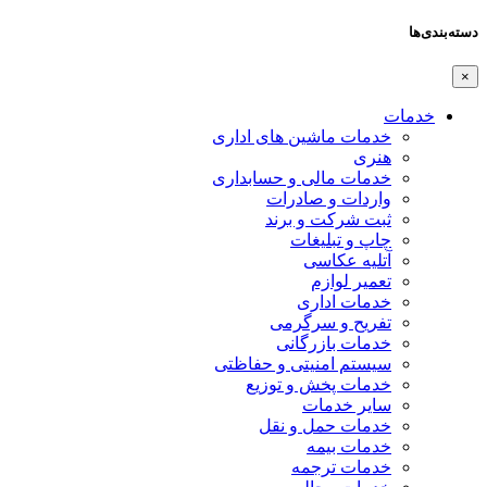
دسته‌بندی‌ها
×
خدمات
خدمات ماشین های اداری
هنری
خدمات مالی و حسابداری
واردات و صادرات
ثبت شرکت و برند
چاپ و تبلیغات
آتلیه عکاسی
تعمیر لوازم
خدمات اداری
تفریح و سرگرمی
خدمات بازرگانی
سیستم امنیتی و حفاظتی
خدمات پخش و توزیع
سایر خدمات
خدمات حمل و نقل
خدمات بیمه
خدمات ترجمه