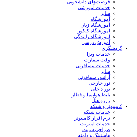
فرصت‌های دانشجویی
خدمات آموزشی
سایر
آموزشگاه
آموزشگاه زبان
آموزشگاه کنکور
آموزشگاه رانندگی
آموزش درسی
گردشگری
خدمات ویزا
وقت سفارت
خدمات مسافرتی
سایر
آژانس مسافرتی
تور خارجی
تور داخلی
بلیط هواپیما و قطار
رزرو هتل
کامپیوتر و شبکه
خدمات شبکه
نرم افزار کامپیوتر
خدمات اینترنت
طراحی سایت
هاستینگ و دامنه