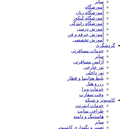
سایر
آموزشگاه
آموزشگاه زبان
آموزشگاه کنکور
آموزشگاه رانندگی
آموزش درسی
آموزش حرفه و فن
آموزش تخصصی
گردشگری
خدمات مسافرتی
سایر
آژانس مسافرتی
تور خارجی
تور داخلی
بلیط هواپیما و قطار
رزرو هتل
خدمات ویزا
وقت سفارت
کامپیوتر و شبکه
خدمات اینترنت
طراحی سایت
هاستینگ و دامنه
سایر
تعمیر و نگهداری کامپیوتر