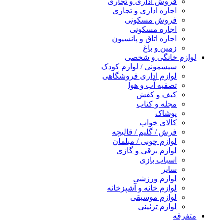
فروش اداری و تجاری
اجاره اداری و تجاری
فروش مسکونی
اجاره مسکونی
اجاره اتاق و پانسیون
زمین و باغ
لوازم خانگی و شخصی
سیسمونی / لوازم کودک
لوازم اداری فروشگاهی
تصفیه آب و هوا
کیف و کفش
مجله و کتاب
پوشاک
کالای خواب
فرش / گلیم / قالیچه
لوازم چوبی / مبلمان
لوازم برقی و گازی
اسباب بازی
سایر
لوازم ورزشی
لوازم خانه و آشپزخانه
لوازم موسیقی
لوازم تزئینی
متفرقه