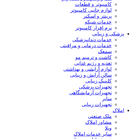
کامپیوتر و قطعات
لوازم جانبی کامپیوتر
پرینتر و اسکنر
خدمات شبکه
نرم افزار کامپیوتر
پزشکی و زیبایی
خدمات دندانپزشکی
خدمات درمانی و مراقبتی
سمعک
کاشت و ترمیم مو
تغذیه و رژیم غذایی
لوازم آرایشی و بهداشتی
سالن آرایش و زیبایی
کلینیک زیبایی
تجهیزات پزشکی
تجهیزات آزمایشگاهی
سایر
تجهیزات زیبایی
املاک
ملک صنعتی
مشاور املاک
ویلا
سایر خدمات املاک