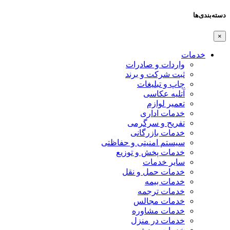
دسته‌بندی‌ها
×
خدمات
واردات و صادرات
ثبت شرکت و برند
چاپ و تبلیغات
آتلیه عکاسی
تعمیر لوازم
خدمات اداری
تفریح و سرگرمی
خدمات بازرگانی
سیستم امنیتی و حفاظتی
خدمات پخش و توزیع
سایر خدمات
خدمات حمل و نقل
خدمات بیمه
خدمات ترجمه
خدمات مجالس
خدمات مشاوره
خدمات در منزل