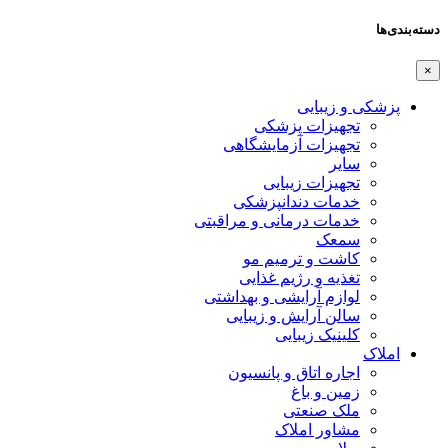
دسته‌بندی‌ها
×
پزشکی و زیبایی
تجهیزات پزشکی
تجهیزات آزمایشگاهی
سایر
تجهیزات زیبایی
خدمات دندانپزشکی
خدمات درمانی و مراقبتی
سمعک
کاشت و ترمیم مو
تغذیه و رژیم غذایی
لوازم آرایشی و بهداشتی
سالن آرایش و زیبایی
کلینیک زیبایی
املاک
اجاره اتاق و پانسیون
زمین و باغ
ملک صنعتی
مشاور املاک