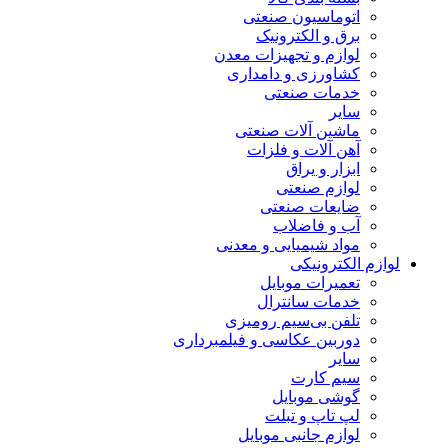
اتوماسیون صنعتی
برق و الکترونیک
لوازم و تجهیزات معدن
کشاورزی و دامداری
خدمات صنعتی
سایر
ماشین آلات صنعتی
آهن آلات و فلزات
ابزار و یراق
لوازم صنعتی
ضایعات صنعتی
آب و فاضلاب
مواد شیمیایی و معدنی
لوازم الکترونیکی
تعمیرات موبایل
خدمات سانترال
تلفن بی‌سیم رومیزی
دوربین عکاسی و فیلمبرداری
سایر
سیم کارت
گوشی موبایل
لپ تاپ و تبلت
لوازم جانبی موبایل