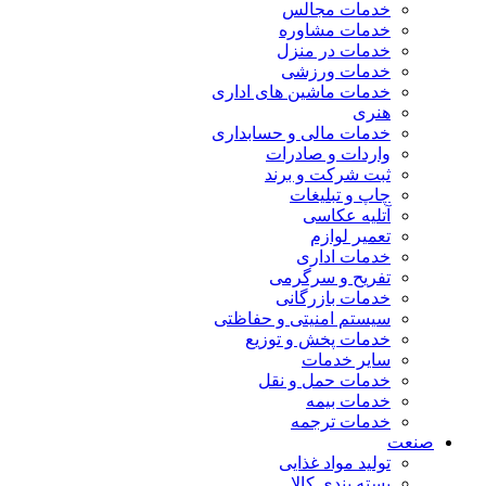
خدمات مجالس
خدمات مشاوره
خدمات در منزل
خدمات ورزشی
خدمات ماشین های اداری
هنری
خدمات مالی و حسابداری
واردات و صادرات
ثبت شرکت و برند
چاپ و تبلیغات
آتلیه عکاسی
تعمیر لوازم
خدمات اداری
تفریح و سرگرمی
خدمات بازرگانی
سیستم امنیتی و حفاظتی
خدمات پخش و توزیع
سایر خدمات
خدمات حمل و نقل
خدمات بیمه
خدمات ترجمه
صنعت
تولید مواد غذایی
بسته بندی کالا