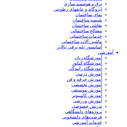
برق و هوشمند سازی
ایزوگام و عایقهای رطوبتی
نمای ساختمان
شیشه ساختمان
نقاشی ساختمان
مصالح ساختمانی
خدمات ساختمانی
ماشین آلات ساختمانی
آسانسور /پله برقی /بالابر
آموزشی
آموزشگاه زبان
آموزشگاه کنکور
آموزشگاه رانندگی
آموزش درسی
آموزش حرفه و فن
آموزش تخصصی
آموزش موسیقی
آموزش کامپیوتر
آموزش ورزشی
تدریس خصوصی
پروژه‌های دانشگاهی
فرصت‌های دانشجویی
خدمات آموزشی