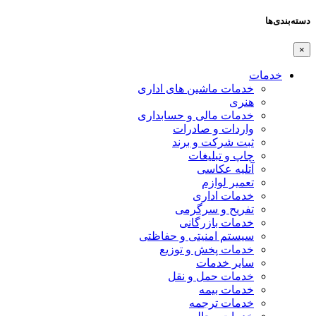
دسته‌بندی‌ها
×
خدمات
خدمات ماشین های اداری
هنری
خدمات مالی و حسابداری
واردات و صادرات
ثبت شرکت و برند
چاپ و تبلیغات
آتلیه عکاسی
تعمیر لوازم
خدمات اداری
تفریح و سرگرمی
خدمات بازرگانی
سیستم امنیتی و حفاظتی
خدمات پخش و توزیع
سایر خدمات
خدمات حمل و نقل
خدمات بیمه
خدمات ترجمه