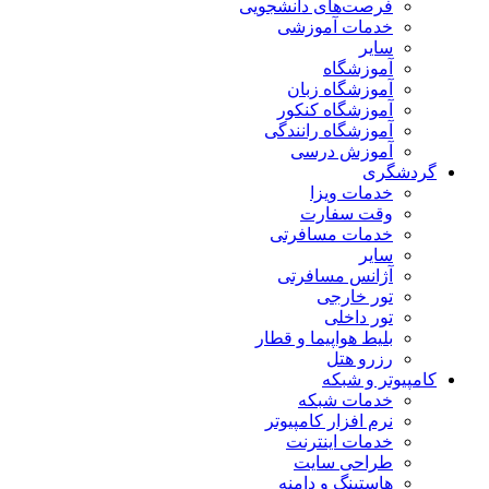
فرصت‌های دانشجویی
خدمات آموزشی
سایر
آموزشگاه
آموزشگاه زبان
آموزشگاه کنکور
آموزشگاه رانندگی
آموزش درسی
گردشگری
خدمات ویزا
وقت سفارت
خدمات مسافرتی
سایر
آژانس مسافرتی
تور خارجی
تور داخلی
بلیط هواپیما و قطار
رزرو هتل
کامپیوتر و شبکه
خدمات شبکه
نرم افزار کامپیوتر
خدمات اینترنت
طراحی سایت
هاستینگ و دامنه