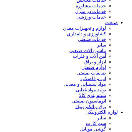
خدمات مجالس
خدمات مشاوره
خدمات در منزل
خدمات ورزشی
صنعت
لوازم و تجهیزات معدن
کشاورزی و دامداری
خدمات صنعتی
سایر
ماشین آلات صنعتی
آهن آلات و فلزات
ابزار و یراق
لوازم صنعتی
ضایعات صنعتی
آب و فاضلاب
مواد شیمیایی و معدنی
تولید مواد غذایی
بسته بندی کالا
اتوماسیون صنعتی
برق و الکترونیک
لوازم الکترونیکی
سایر
سیم کارت
گوشی موبایل