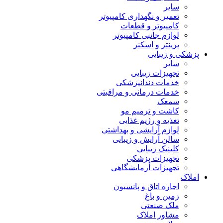
سایر
تعمیر و نگهداری کامپیوتر
کامپیوتر و قطعات
لوازم جانبی کامپیوتر
پرینتر و اسکنر
پزشکی و زیبایی
سایر
تجهیزات زیبایی
خدمات دندانپزشکی
خدمات درمانی و مراقبتی
سمعک
کاشت و ترمیم مو
تغذیه و رژیم غذایی
لوازم آرایشی و بهداشتی
سالن آرایش و زیبایی
کلینیک زیبایی
تجهیزات پزشکی
تجهیزات آزمایشگاهی
املاک
اجاره اتاق و پانسیون
زمین و باغ
ملک صنعتی
مشاور املاک